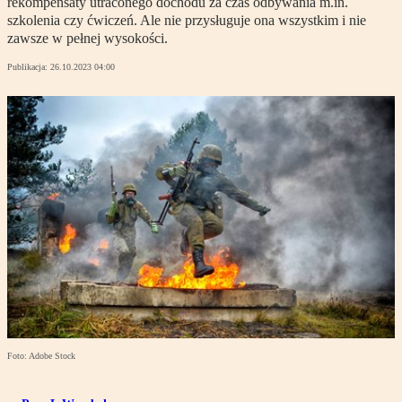
rekompensaty utraconego dochodu za czas odbywania m.in.
szkolenia czy ćwiczeń. Ale nie przysługuje ona wszystkim i nie
zawsze w pełnej wysokości.
Publikacja:
26.10.2023 04:00
Foto: Adobe Stock