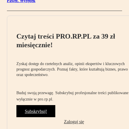
PaweŁ Wyrębek
Czytaj treści PRO.RP.PL za 39 zł
miesięcznie!
Zyskaj dostęp do rzetelnych analiz, opinii ekspertów i kluczowych
prognoz gospodarczych. Poznaj fakty, które kształtują biznes, prawo
oraz społeczeństwo.
Buduj swoją przewagę. Subskrybuj profesjonalne treści publikowane
wyłącznie w pro.rp.pl.
Subskrybuj!
Zaloguj się