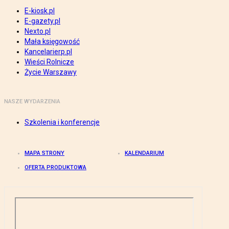
E-kiosk.pl
E-gazety.pl
Nexto.pl
Mała księgowość
Kancelarierp.pl
Wieści Rolnicze
Życie Warszawy
NASZE WYDARZENIA
Szkolenia i konferencje
MAPA STRONY
KALENDARIUM
OFERTA PRODUKTOWA