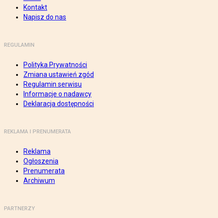
Kontakt
Napisz do nas
REGULAMIN
Polityka Prywatności
Zmiana ustawień zgód
Regulamin serwisu
Informacje o nadawcy
Deklaracja dostępności
REKLAMA I PRENUMERATA
Reklama
Ogłoszenia
Prenumerata
Archiwum
PARTNERZY