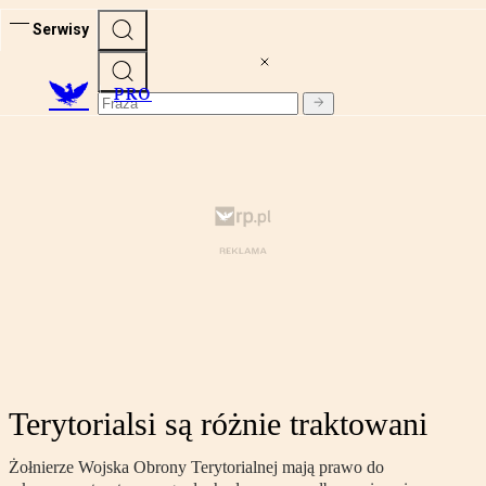
Serwisy
PRO
Terytorialsi są różnie traktowani
Żołnierze Wojska Obrony Terytorialnej mają prawo do