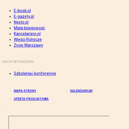
E-kiosk.pl
E-gazety.pl
Nexto.pl
Mała księgowość
Kancelarierp.pl
Wieści Rolnicze
Życie Warszawy
NASZE WYDARZENIA
Szkolenia i konferencje
MAPA STRONY
KALENDARIUM
OFERTA PRODUKTOWA