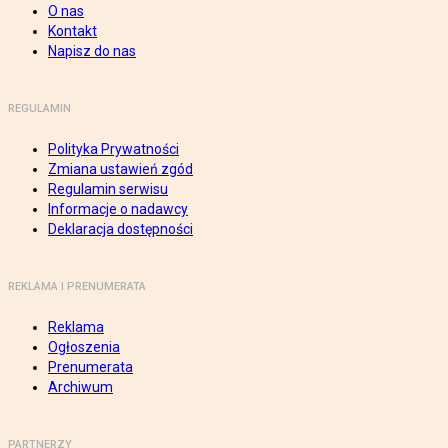
O nas
Kontakt
Napisz do nas
REGULAMIN
Polityka Prywatności
Zmiana ustawień zgód
Regulamin serwisu
Informacje o nadawcy
Deklaracja dostępności
REKLAMA I PRENUMERATA
Reklama
Ogłoszenia
Prenumerata
Archiwum
PARTNERZY