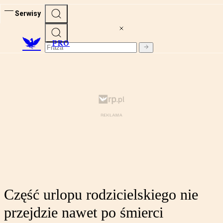
Serwisy
PRO
Część urlopu rodzicielskiego nie
przejdzie nawet po śmierci