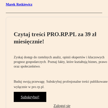
Marek Rotkiewicz
Czytaj treści PRO.RP.PL za 39 zł
miesięcznie!
Zyskaj dostęp do rzetelnych analiz, opinii ekspertów i kluczowych
prognoz gospodarczych. Poznaj fakty, które kształtują biznes, prawo
oraz społeczeństwo.
Buduj swoją przewagę. Subskrybuj profesjonalne treści publikowane
wyłącznie w pro.rp.pl.
Subskrybuj!
Zaloguj się