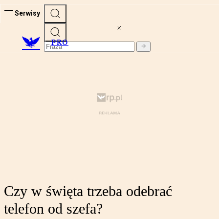
Serwisy
PRO
Czy w święta trzeba odebrać
telefon od szefa?