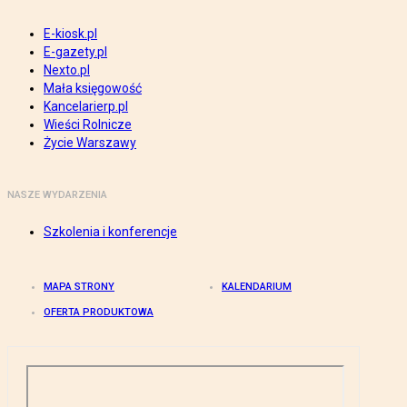
E-kiosk.pl
E-gazety.pl
Nexto.pl
Mała księgowość
Kancelarierp.pl
Wieści Rolnicze
Życie Warszawy
NASZE WYDARZENIA
Szkolenia i konferencje
MAPA STRONY
KALENDARIUM
OFERTA PRODUKTOWA