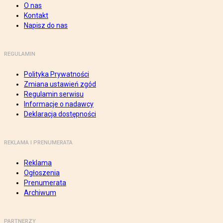
O nas
Kontakt
Napisz do nas
REGULAMIN
Polityka Prywatności
Zmiana ustawień zgód
Regulamin serwisu
Informacje o nadawcy
Deklaracja dostępności
REKLAMA I PRENUMERATA
Reklama
Ogłoszenia
Prenumerata
Archiwum
PARTNERZY