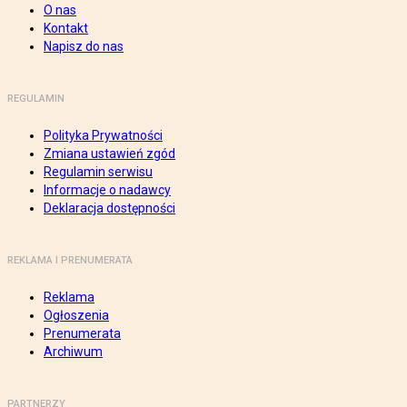
O nas
Kontakt
Napisz do nas
REGULAMIN
Polityka Prywatności
Zmiana ustawień zgód
Regulamin serwisu
Informacje o nadawcy
Deklaracja dostępności
REKLAMA I PRENUMERATA
Reklama
Ogłoszenia
Prenumerata
Archiwum
PARTNERZY