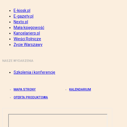
E-kiosk.pl
E-gazety.pl
Nexto.pl
Mała księgowość
Kancelarierp.pl
Wieści Rolnicze
Życie Warszawy
NASZE WYDARZENIA
Szkolenia i konferencje
MAPA STRONY
KALENDARIUM
OFERTA PRODUKTOWA