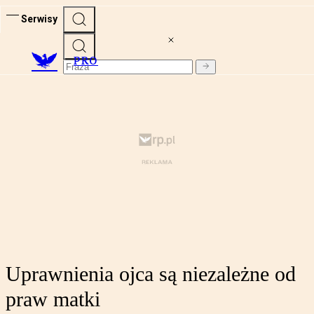
Serwisy
PRO
Uprawnienia ojca są niezależne od
praw matki