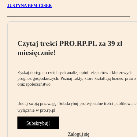
JUSTYNA BEM-CISEK
Czytaj treści PRO.RP.PL za 39 zł
miesięcznie!
Zyskaj dostęp do rzetelnych analiz, opinii ekspertów i kluczowych
prognoz gospodarczych. Poznaj fakty, które kształtują biznes, prawo
oraz społeczeństwo.
Buduj swoją przewagę. Subskrybuj profesjonalne treści publikowane
wyłącznie w pro.rp.pl.
Subskrybuj!
Zaloguj się