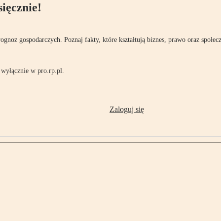
ięcznie!
rognoz gospodarczych. Poznaj fakty, które kształtują biznes, prawo oraz społec
wyłącznie w pro.rp.pl.
Zaloguj się