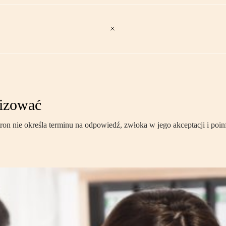
lizować
on nie określa terminu na odpowiedź, zwłoka w jego akceptacji i po