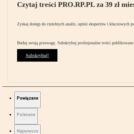
Czytaj treści PRO.RP.PL za 39 zł mies
Zyskaj dostęp do rzetelnych analiz, opinii ekspertów i kluczowych p
Buduj swoją przewagę. Subskrybuj profesjonalne treści publikowane 
Subskrybuj!
Powiązane
Polecane
Najnowsze