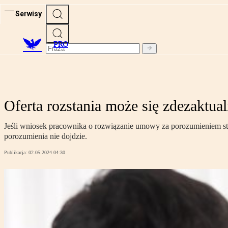
Serwisy
PRO
Oferta rozstania może się zdezaktua
Jeśli wniosek pracownika o rozwiązanie umowy za porozumieniem str
porozumienia nie dojdzie.
Publikacja:
02.05.2024 04:30