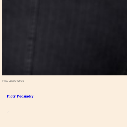
Foto: Adobe Stock
Piotr Podsiadły