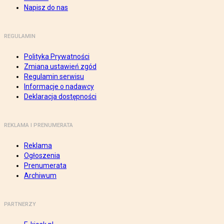
Napisz do nas
REGULAMIN
Polityka Prywatności
Zmiana ustawień zgód
Regulamin serwisu
Informacje o nadawcy
Deklaracja dostępności
REKLAMA I PRENUMERATA
Reklama
Ogłoszenia
Prenumerata
Archiwum
PARTNERZY