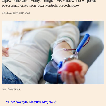
zapewnienie sobie wolnych długich weekendów, i to w sposób
pozostający całkowicie poza kontrolą pracodawców.
Publikacja:
02.05.2024 04:30
Foto: Adobe Stock
Miłosz Awedyk
,
Mateusz Krajewski