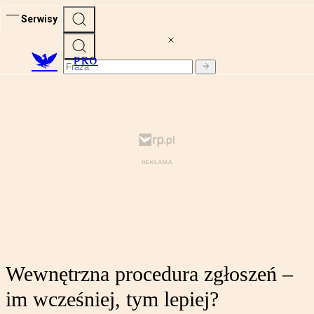
Serwisy
PRO
Wewnętrzna procedura zgłoszeń –
im wcześniej, tym lepiej?