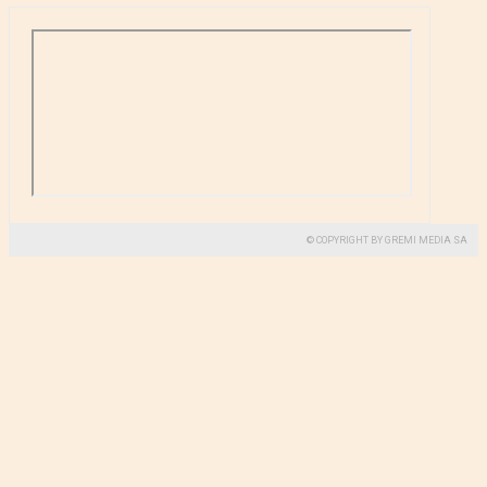
© COPYRIGHT BY GREMI MEDIA SA