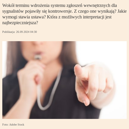
Wokół terminu wdrożenia systemu zgłoszeń wewnętrznych dla
sygnalistów pojawiły się kontrowersje. Z czego one wynikają? Jakie
wymogi stawia ustawa? Która z możliwych interpretacji jest
najbezpieczniejsza?
Publikacja:
26.09.2024 04:30
Foto: Adobe Stock