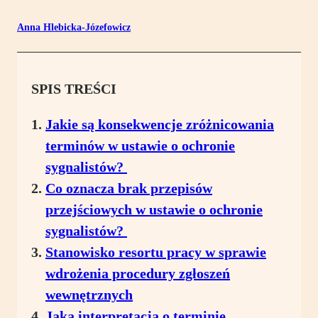
Anna Hlebicka-Józefowicz
SPIS TREŚCI
Jakie są konsekwencje zróżnicowania
terminów w ustawie o ochronie
sygnalistów?
Co oznacza brak przepisów
przejściowych w ustawie o ochronie
sygnalistów?
Stanowisko resortu pracy w sprawie
wdrożenia procedury zgłoszeń
wewnętrznych
Jaka interpretacja o terminie