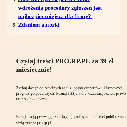
wdrożenia procedury zgłoszeń jest
najbezpieczniejsza dla firmy?
Zdaniem autorki
Czytaj treści PRO.RP.PL za 39 zł
miesięcznie!
Zyskaj dostęp do rzetelnych analiz, opinii ekspertów i kluczowych
prognoz gospodarczych. Poznaj fakty, które kształtują biznes, prawo
oraz społeczeństwo.
Buduj swoją przewagę. Subskrybuj profesjonalne treści publikowane
wyłącznie w pro.rp.pl.