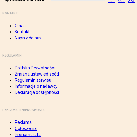
KONTAKT
O nas
Kontakt
Napisz do nas
REGULAMIN
Polityka Prywatności
Zmiana ustawień zgód
Regulamin serwisu
Informacje o nadawcy
Deklaracja dostępności
REKLAMA I PRENUMERATA
Reklama
Ogłoszenia
Prenumerata