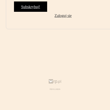
Subskrybuj!
Zaloguj się