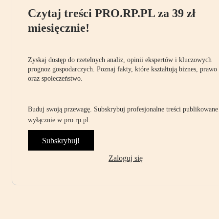
Czytaj treści PRO.RP.PL za 39 zł
miesięcznie!
Zyskaj dostęp do rzetelnych analiz, opinii ekspertów i kluczowych
prognoz gospodarczych. Poznaj fakty, które kształtują biznes, prawo
oraz społeczeństwo.
Buduj swoją przewagę. Subskrybuj profesjonalne treści publikowane
wyłącznie w pro.rp.pl.
Subskrybuj!
Zaloguj się