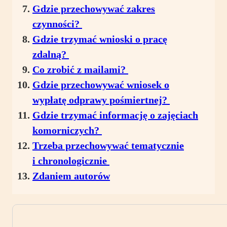
Gdzie przechowywać zakres
czynności?
Gdzie trzymać wnioski o pracę
zdalną?
Co zrobić z mailami?
Gdzie przechowywać wniosek o
wypłatę odprawy pośmiertnej?
Gdzie trzymać informację o zajęciach
komorniczych?
Trzeba przechowywać tematycznie
i chronologicznie
Zdaniem autorów