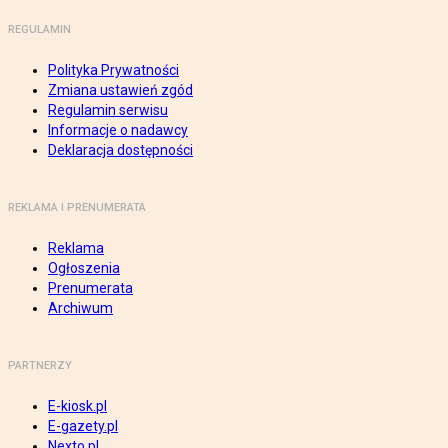
REGULAMIN
Polityka Prywatności
Zmiana ustawień zgód
Regulamin serwisu
Informacje o nadawcy
Deklaracja dostępności
REKLAMA I PRENUMERATA
Reklama
Ogłoszenia
Prenumerata
Archiwum
PARTNERZY
E-kiosk.pl
E-gazety.pl
Nexto.pl