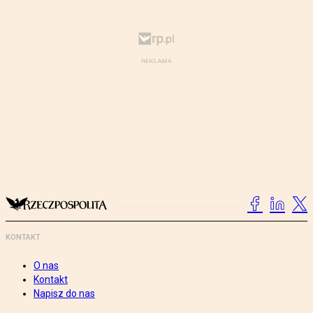
KONTAKT
O nas
Kontakt
Napisz do nas