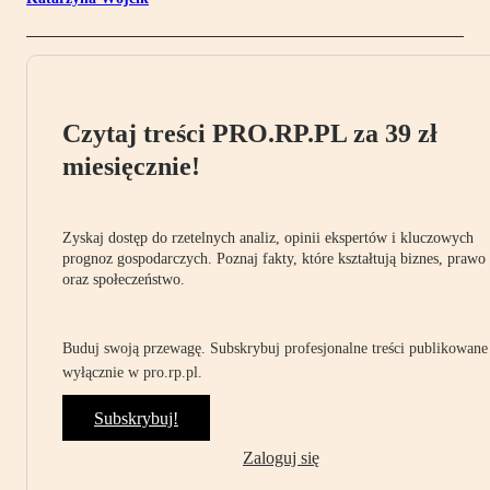
Czytaj treści PRO.RP.PL za 39 zł
miesięcznie!
Zyskaj dostęp do rzetelnych analiz, opinii ekspertów i kluczowych
prognoz gospodarczych. Poznaj fakty, które kształtują biznes, prawo
oraz społeczeństwo.
Buduj swoją przewagę. Subskrybuj profesjonalne treści publikowane
wyłącznie w pro.rp.pl.
Subskrybuj!
Zaloguj się