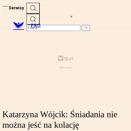
Serwisy
PRO
Katarzyna Wójcik: Śniadania nie
można jeść na kolację