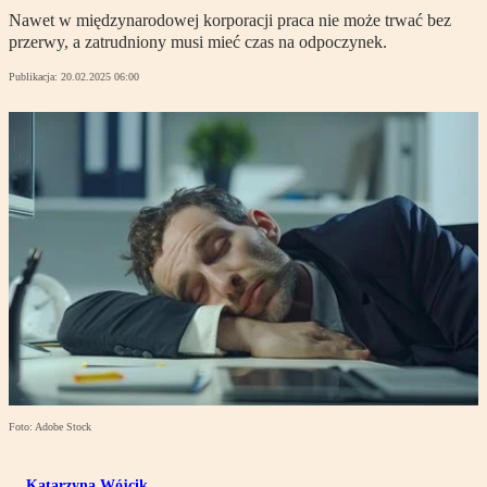
Nawet w międzynarodowej korporacji praca nie może trwać bez
przerwy, a zatrudniony musi mieć czas na odpoczynek.
Publikacja:
20.02.2025 06:00
Foto: Adobe Stock
Katarzyna Wójcik