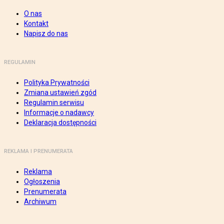
O nas
Kontakt
Napisz do nas
REGULAMIN
Polityka Prywatności
Zmiana ustawień zgód
Regulamin serwisu
Informacje o nadawcy
Deklaracja dostępności
REKLAMA I PRENUMERATA
Reklama
Ogłoszenia
Prenumerata
Archiwum