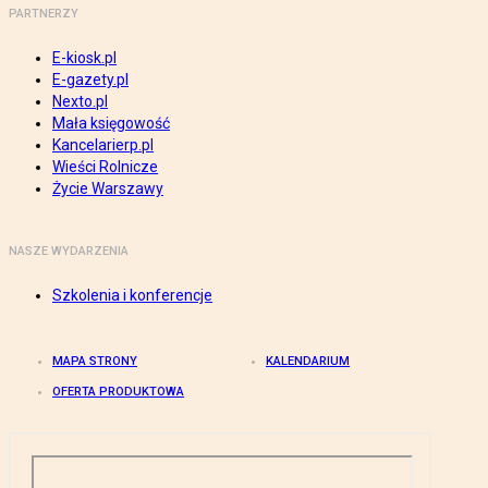
PARTNERZY
E-kiosk.pl
E-gazety.pl
Nexto.pl
Mała księgowość
Kancelarierp.pl
Wieści Rolnicze
Życie Warszawy
NASZE WYDARZENIA
Szkolenia i konferencje
MAPA STRONY
KALENDARIUM
OFERTA PRODUKTOWA