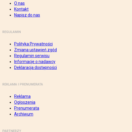
O nas
Kontakt
Napisz do nas
REGULAMIN
Polityka Prywatności
Zmiana ustawień zgód
Regulamin serwisu
Informacje o nadawcy
Deklaracja dostępności
REKLAMA I PRENUMERATA
Reklama
Ogłoszenia
Prenumerata
Archiwum
PARTNERZY