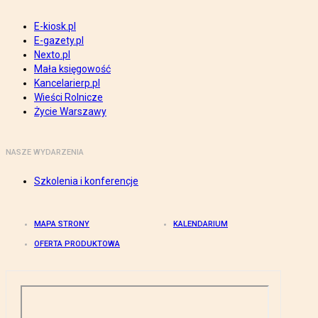
E-kiosk.pl
E-gazety.pl
Nexto.pl
Mała księgowość
Kancelarierp.pl
Wieści Rolnicze
Życie Warszawy
NASZE WYDARZENIA
Szkolenia i konferencje
MAPA STRONY
KALENDARIUM
OFERTA PRODUKTOWA