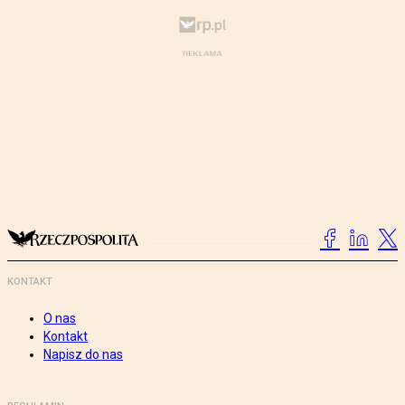
KONTAKT
O nas
Kontakt
Napisz do nas