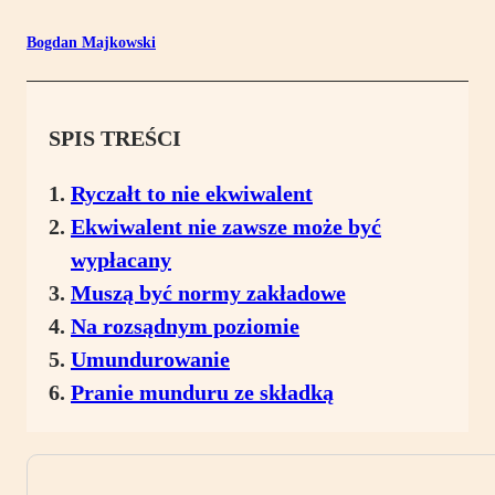
Bogdan Majkowski
SPIS TREŚCI
Ryczałt to nie ekwiwalent
Ekwiwalent nie zawsze może być
wypłacany
Muszą być normy zakładowe
Na rozsądnym poziomie
Umundurowanie
Pranie munduru ze składką