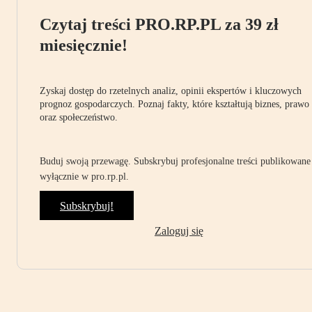
Czytaj treści PRO.RP.PL za 39 zł
miesięcznie!
Zyskaj dostęp do rzetelnych analiz, opinii ekspertów i kluczowych
prognoz gospodarczych. Poznaj fakty, które kształtują biznes, prawo
oraz społeczeństwo.
Buduj swoją przewagę. Subskrybuj profesjonalne treści publikowane
wyłącznie w pro.rp.pl.
Subskrybuj!
Zaloguj się