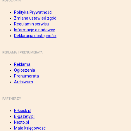
REGULAMIN
Polityka Prywatności
Zmiana ustawień zgód
Regulamin serwisu
Informacje o nadawcy
Deklaracja dostępności
REKLAMA I PRENUMERATA
Reklama
Ogłoszenia
Prenumerata
Archiwum
PARTNERZY
E-kiosk.pl
E-gazety.pl
Nexto.pl
Mała księgowość