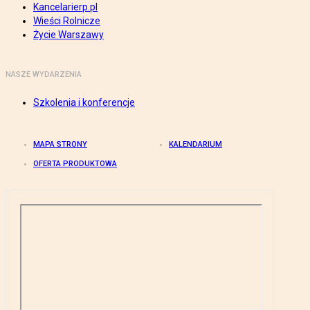
Kancelarierp.pl
Wieści Rolnicze
Życie Warszawy
NASZE WYDARZENIA
Szkolenia i konferencje
MAPA STRONY
KALENDARIUM
OFERTA PRODUKTOWA