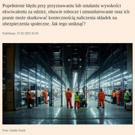
Popełnienie błędu przy przyznawaniu lub ustalaniu wysokości
ekwiwalentu za odzież, obuwie robocze i umundurowanie oraz ich
pranie może skutkować koniecznością naliczenia składek na
ubezpieczenia społeczne. Jak tego uniknąć?
Publikacja:
27.02.2025 05:05
Foto: Adobe Stock