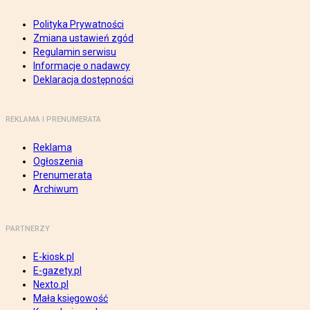
Polityka Prywatności
Zmiana ustawień zgód
Regulamin serwisu
Informacje o nadawcy
Deklaracja dostępności
REKLAMA I PRENUMERATA
Reklama
Ogłoszenia
Prenumerata
Archiwum
PARTNERZY
E-kiosk.pl
E-gazety.pl
Nexto.pl
Mała księgowość