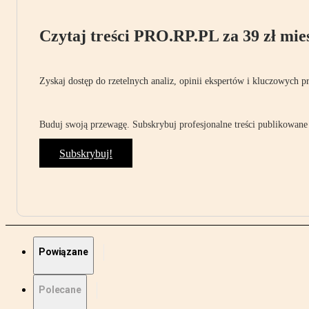
Czytaj treści PRO.RP.PL za 39 zł mies
Zyskaj dostęp do rzetelnych analiz, opinii ekspertów i kluczowych p
Buduj swoją przewagę. Subskrybuj profesjonalne treści publikowane 
Subskrybuj!
Powiązane
Polecane