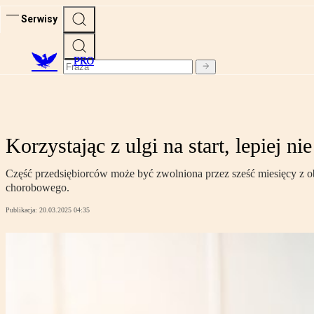
Serwisy
PRO
Korzystając z ulgi na start, lepiej n
Część przedsiębiorców może być zwolniona przez sześć miesięcy z o
chorobowego.
Publikacja:
20.03.2025 04:35