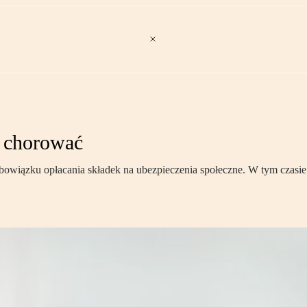
ie chorować
bowiązku opłacania składek na ubezpieczenia społeczne. W tym czasi