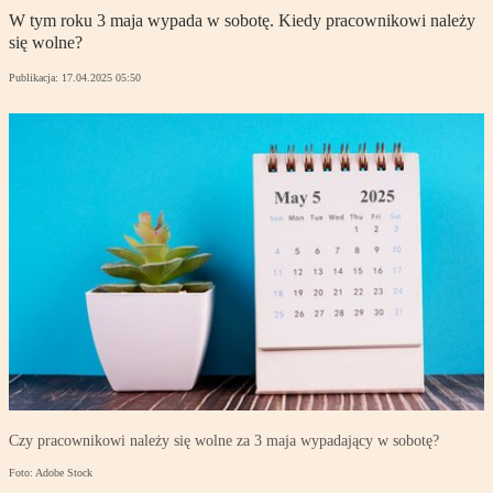
W tym roku 3 maja wypada w sobotę. Kiedy pracownikowi należy
się wolne?
Publikacja:
17.04.2025 05:50
Czy pracownikowi należy się wolne za 3 maja wypadający w sobotę?
Foto: Adobe Stock