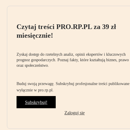
Czytaj treści PRO.RP.PL za 39 zł
miesięcznie!
Zyskaj dostęp do rzetelnych analiz, opinii ekspertów i kluczowych
prognoz gospodarczych. Poznaj fakty, które kształtują biznes, prawo
oraz społeczeństwo.
Buduj swoją przewagę. Subskrybuj profesjonalne treści publikowane
wyłącznie w pro.rp.pl.
Subskrybuj!
Zaloguj się