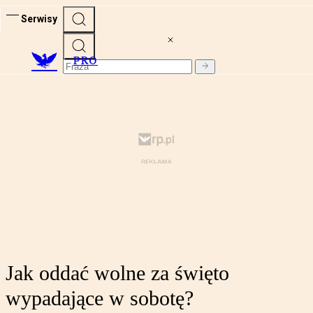
Serwisy
PRO
Jak oddać wolne za święto
wypadające w sobotę?