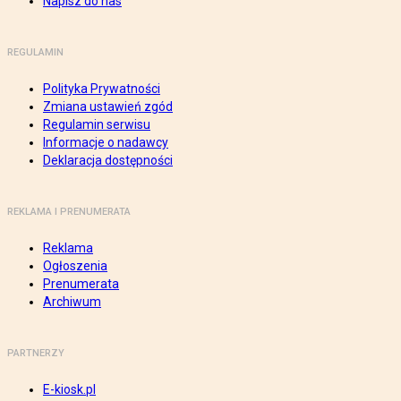
Napisz do nas
REGULAMIN
Polityka Prywatności
Zmiana ustawień zgód
Regulamin serwisu
Informacje o nadawcy
Deklaracja dostępności
REKLAMA I PRENUMERATA
Reklama
Ogłoszenia
Prenumerata
Archiwum
PARTNERZY
E-kiosk.pl