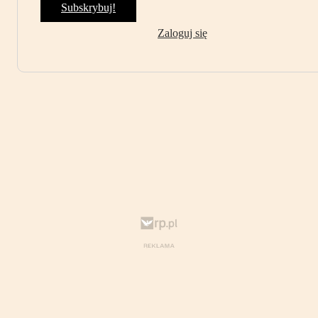
Subskrybuj!
Zaloguj się