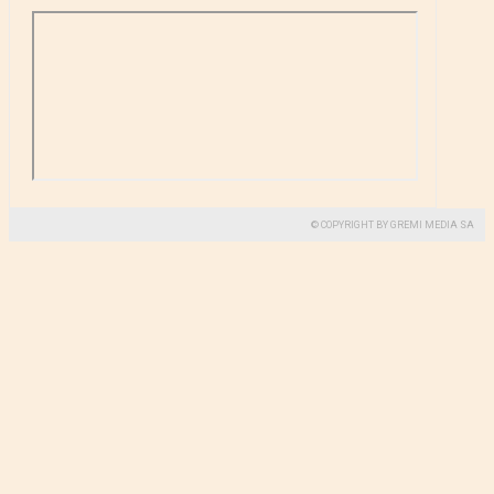
© COPYRIGHT BY GREMI MEDIA SA