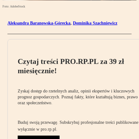
Foto: AdobeStock
Aleksandra Baranowska-Górecka
,
Dominika Szachniewicz
Czytaj treści PRO.RP.PL za 39 zł
miesięcznie!
Zyskaj dostęp do rzetelnych analiz, opinii ekspertów i kluczowych
prognoz gospodarczych. Poznaj fakty, które kształtują biznes, prawo
oraz społeczeństwo.
Buduj swoją przewagę. Subskrybuj profesjonalne treści publikowane
wyłącznie w pro.rp.pl.