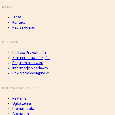
KONTAKT
O nas
Kontakt
Napisz do nas
REGULAMIN
Polityka Prywatności
Zmiana ustawień zgód
Regulamin serwisu
Informacje o nadawcy
Deklaracja dostępności
REKLAMA I PRENUMERATA
Reklama
Ogłoszenia
Prenumerata
Archiwum