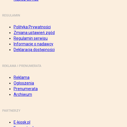
REGULAMIN
Polityka Prywatności
Zmiana ustawień zgód
Regulamin serwisu
Informacje o nadawcy
Deklaracja dostępności
REKLAMA I PRENUMERATA
Reklama
Ogłoszenia
Prenumerata
Archiwum
PARTNERZY
E-kiosk.pl