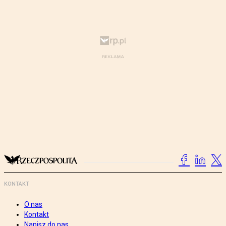
KONTAKT
O nas
Kontakt
Napisz do nas