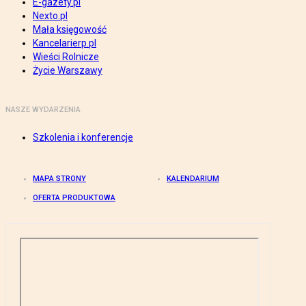
E-gazety.pl
Nexto.pl
Mała księgowość
Kancelarierp.pl
Wieści Rolnicze
Życie Warszawy
NASZE WYDARZENIA
Szkolenia i konferencje
MAPA STRONY
KALENDARIUM
OFERTA PRODUKTOWA