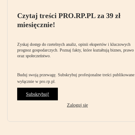
Czytaj treści PRO.RP.PL za 39 zł
miesięcznie!
Zyskaj dostęp do rzetelnych analiz, opinii ekspertów i kluczowych
prognoz gospodarczych. Poznaj fakty, które kształtują biznes, prawo
oraz społeczeństwo.
Buduj swoją przewagę. Subskrybuj profesjonalne treści publikowane
wyłącznie w pro.rp.pl.
Subskrybuj!
Zaloguj się