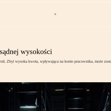
zsądnej wysokości
troli. Zbyt wysoka kwota, wpływająca na konto pracownika, może zos