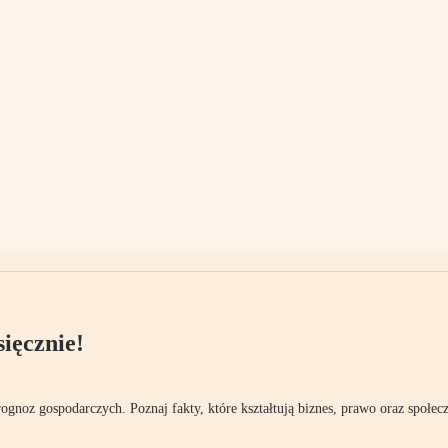
ięcznie!
rognoz gospodarczych. Poznaj fakty, które kształtują biznes, prawo oraz społec