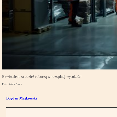
Ekwiwalent za odzież roboczą w rozsądnej wysokości
Foto: Adobe Stock
Bogdan Majkowski