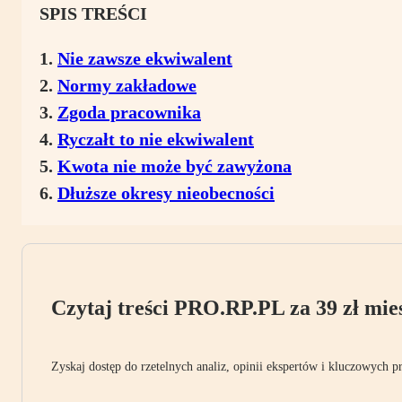
SPIS TREŚCI
Nie zawsze ekwiwalent
Normy zakładowe
Zgoda pracownika
Ryczałt to nie ekwiwalent
Kwota nie może być zawyżona
Dłuższe okresy nieobecności
Czytaj treści PRO.RP.PL za 39 zł mies
Zyskaj dostęp do rzetelnych analiz, opinii ekspertów i kluczowych p