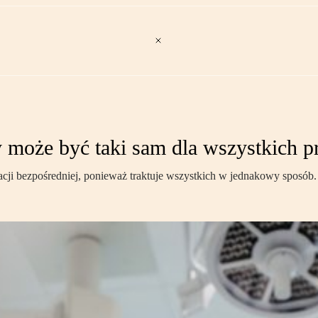
y może być taki sam dla wszystkich 
ji bezpośredniej, ponieważ traktuje wszystkich w jednakowy sposób.