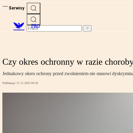
Serwisy
PRO
Czy okres ochronny w razie chorob
Jednakowy okres ochrony przed zwolnieniem nie stanowi dyskryminac
Publikacja:
27.11.2025 04:50