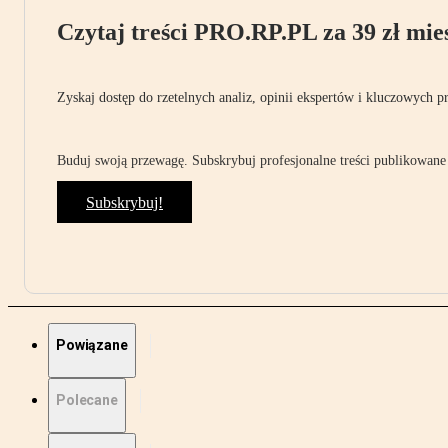
Czytaj treści PRO.RP.PL za 39 zł mies
Zyskaj dostęp do rzetelnych analiz, opinii ekspertów i kluczowych p
Buduj swoją przewagę. Subskrybuj profesjonalne treści publikowane 
Subskrybuj!
Powiązane
Polecane