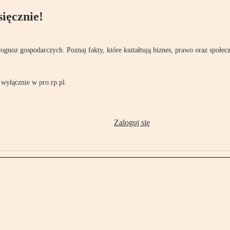
ięcznie!
rognoz gospodarczych. Poznaj fakty, które kształtują biznes, prawo oraz społec
wyłącznie w pro.rp.pl.
Zaloguj się