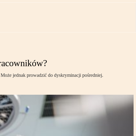
pracowników?
 Może jednak prowadzić do dyskryminacji pośredniej.