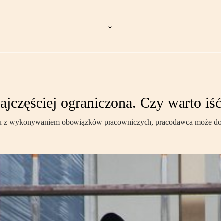
jczęściej ograniczona. Czy warto iś
ązku z wykonywaniem obowiązków pracowniczych, pracodawca może do