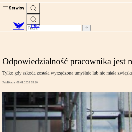
Serwisy
PRO
Odpowiedzialność pracownika jest na
Tylko gdy szkoda została wyrządzona umyślnie lub nie miała zwi
Publikacja:
08.01.2026 05:20