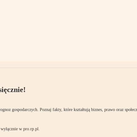
ięcznie!
rognoz gospodarczych. Poznaj fakty, które kształtują biznes, prawo oraz społec
wyłącznie w pro.rp.pl.