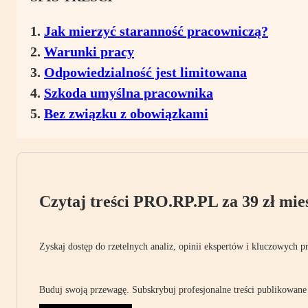
Jak mierzyć staranność pracowniczą?
Warunki pracy
Odpowiedzialność jest limitowana
Szkoda umyślna pracownika
Bez związku z obowiązkami
Czytaj treści PRO.RP.PL za 39 zł mies
Zyskaj dostęp do rzetelnych analiz, opinii ekspertów i kluczowych p
Buduj swoją przewagę. Subskrybuj profesjonalne treści publikowane 