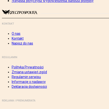
Niejasna przyczyna wypowiedzenia narusza przepisy
KONTAKT
O nas
Kontakt
Napisz do nas
REGULAMIN
Polityka Prywatności
Zmiana ustawień zgód
Regulamin serwisu
Informacje o nadawcy
Deklaracja dostępności
REKLAMA I PRENUMERATA