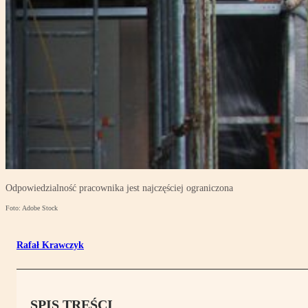
Odpowiedzialność pracownika jest najczęściej ograniczona
Foto: Adobe Stock
Rafał Krawczyk
SPIS TREŚCI