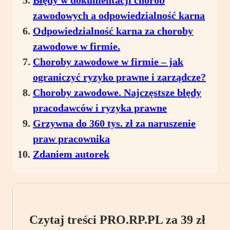
Błędy w dokumentacji chorób
zawodowych a odpowiedzialność karna
Odpowiedzialność karna za choroby
zawodowe w firmie.
Choroby zawodowe w firmie – jak
ograniczyć ryzyko prawne i zarządcze?
Choroby zawodowe. Najczęstsze błędy
pracodawców i ryzyka prawne
Grzywna do 360 tys. zł za naruszenie
praw pracownika
Zdaniem autorek
Czytaj treści PRO.RP.PL za 39 zł