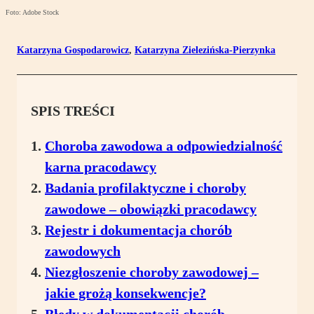
Foto: Adobe Stock
Katarzyna Gospodarowicz
,
Katarzyna Zielezińska-Pierzynka
SPIS TREŚCI
Choroba zawodowa a odpowiedzialność
karna pracodawcy
Badania profilaktyczne i choroby
zawodowe – obowiązki pracodawcy
Rejestr i dokumentacja chorób
zawodowych
Niezgłoszenie choroby zawodowej –
jakie grożą konsekwencje?