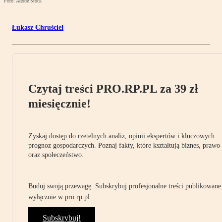
Foto: Adobe Stock
Łukasz Chruściel
Czytaj treści PRO.RP.PL za 39 zł
miesięcznie!
Zyskaj dostęp do rzetelnych analiz, opinii ekspertów i kluczowych
prognoz gospodarczych. Poznaj fakty, które kształtują biznes, prawo
oraz społeczeństwo.
Buduj swoją przewagę. Subskrybuj profesjonalne treści publikowane
wyłącznie w pro.rp.pl.
Subskrybuj!