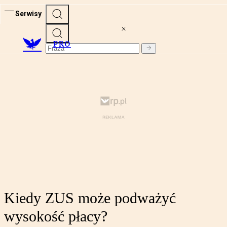
Serwisy
PRO
Kiedy ZUS może podważyć
wysokość płacy?