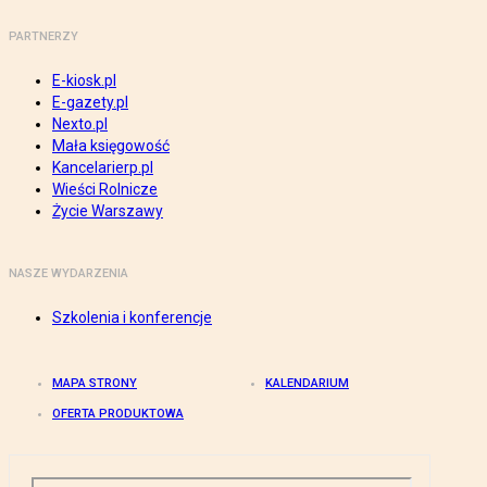
PARTNERZY
E-kiosk.pl
E-gazety.pl
Nexto.pl
Mała księgowość
Kancelarierp.pl
Wieści Rolnicze
Życie Warszawy
NASZE WYDARZENIA
Szkolenia i konferencje
MAPA STRONY
KALENDARIUM
OFERTA PRODUKTOWA