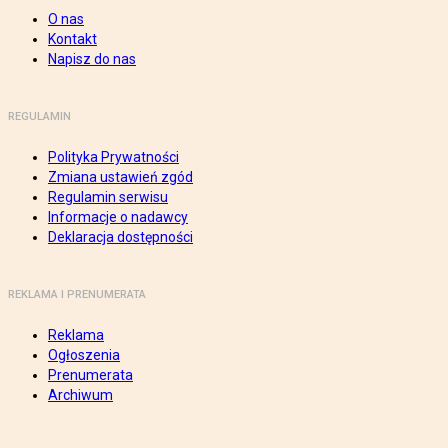
O nas
Kontakt
Napisz do nas
REGULAMIN
Polityka Prywatności
Zmiana ustawień zgód
Regulamin serwisu
Informacje o nadawcy
Deklaracja dostępności
REKLAMA I PRENUMERATA
Reklama
Ogłoszenia
Prenumerata
Archiwum