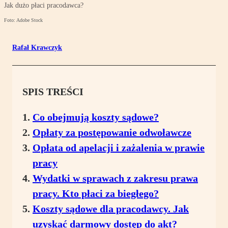
Jak dużo płaci pracodawca?
Foto: Adobe Stock
Rafał Krawczyk
SPIS TREŚCI
Co obejmują koszty sądowe?
Opłaty za postępowanie odwoławcze
Opłata od apelacji i zażalenia w prawie
pracy
Wydatki w sprawach z zakresu prawa
pracy. Kto płaci za biegłego?
Koszty sądowe dla pracodawcy. Jak
uzyskać darmowy dostęp do akt?