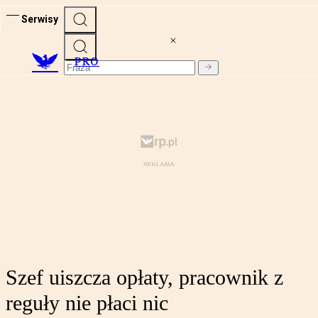
Serwisy
PRO
Szef uiszcza opłaty, pracownik z
reguły nie płaci nic