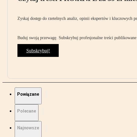
Zyskaj dostęp do rzetelnych analiz, opinii ekspertów i kluczowych p
Buduj swoją przewagę. Subskrybuj profesjonalne treści publikowane 
Subskrybuj!
Powiązane
Polecane
Najnowsze