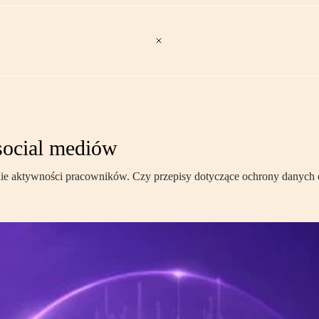
social mediów
enie aktywności pracowników. Czy przepisy dotyczące ochrony danych