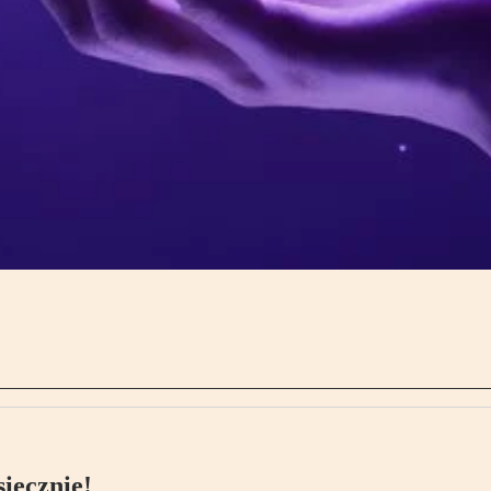
ięcznie!