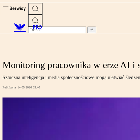
Serwisy
PRO
Monitoring pracownika w erze AI i 
Sztuczna inteligencja i media społecznościowe mogą ułatwiać śledz
Publikacja:
14.05.2026 05:40