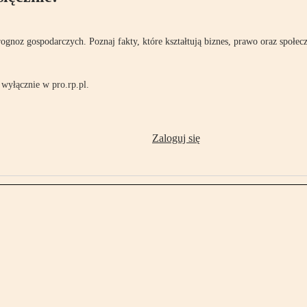
rognoz gospodarczych. Poznaj fakty, które kształtują biznes, prawo oraz społec
wyłącznie w pro.rp.pl.
Zaloguj się