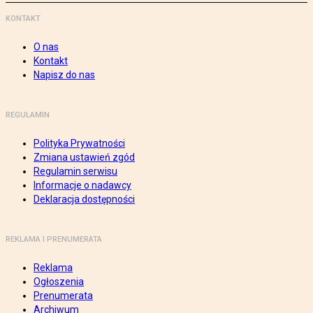
KONTAKT
O nas
Kontakt
Napisz do nas
REGULAMIN
Polityka Prywatności
Zmiana ustawień zgód
Regulamin serwisu
Informacje o nadawcy
Deklaracja dostępności
REKLAMA I PRENUMERATA
Reklama
Ogłoszenia
Prenumerata
Archiwum