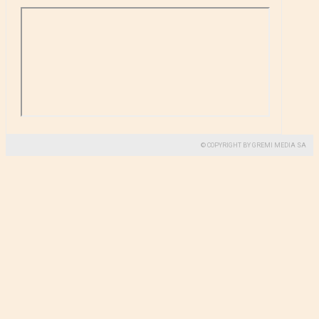
© COPYRIGHT BY GREMI MEDIA SA