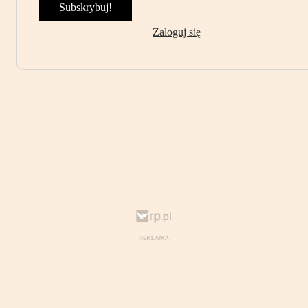
Subskrybuj!
Zaloguj się