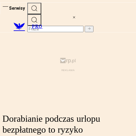
Serwisy
PRO
Dorabianie podczas urlopu
bezpłatnego to ryzyko