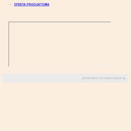
OFERTA PRODUKTOWA
© COPYRIGHT BY GREMI MEDIA SA