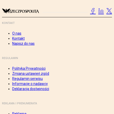
KONTAKT
O nas
Kontakt
Napisz do nas
REGULAMIN
Polityka Prywatności
Zmiana ustawień zgód
Regulamin serwisu
Informacje o nadawcy
Deklaracja dostępności
REKLAMA I PRENUMERATA
Reklama