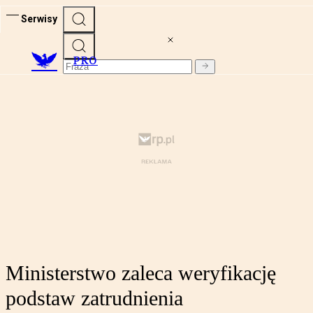
Serwisy
PRO
Ministerstwo zaleca weryfikację
podstaw zatrudnienia