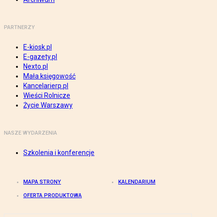
PARTNERZY
E-kiosk.pl
E-gazety.pl
Nexto.pl
Mała księgowość
Kancelarierp.pl
Wieści Rolnicze
Życie Warszawy
NASZE WYDARZENIA
Szkolenia i konferencje
MAPA STRONY
KALENDARIUM
OFERTA PRODUKTOWA