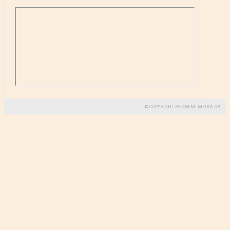
© COPYRIGHT BY GREMI MEDIA SA