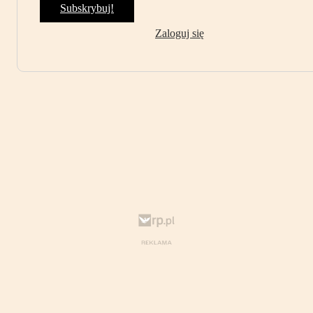
Subskrybuj!
Zaloguj się