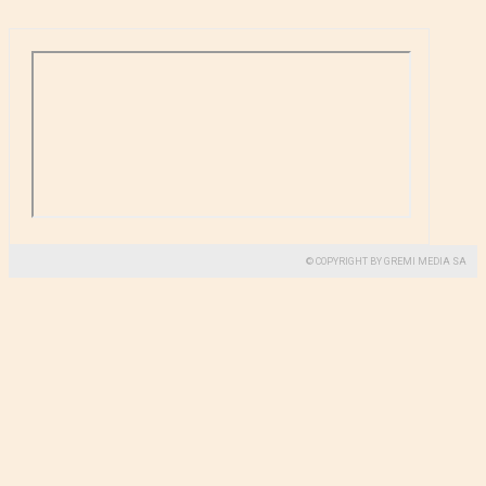
© COPYRIGHT BY GREMI MEDIA SA