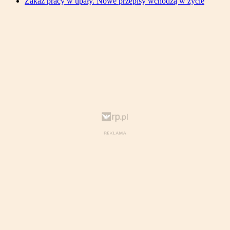
Zakaz pracy w upały. Nowe przepisy wchodzą w życie