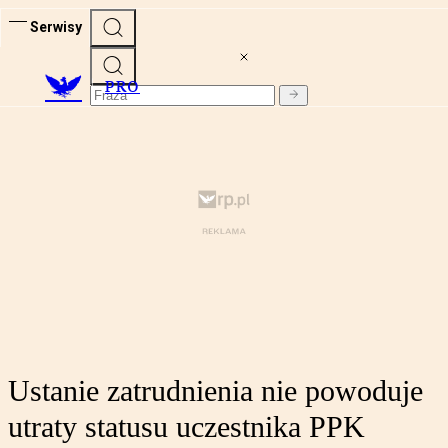
Serwisy
PRO
Ustanie zatrudnienia nie powoduje
utraty statusu uczestnika PPK