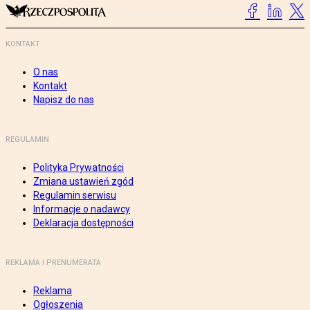
KONTAKT
O nas
Kontakt
Napisz do nas
REGULAMIN
Polityka Prywatności
Zmiana ustawień zgód
Regulamin serwisu
Informacje o nadawcy
Deklaracja dostępności
REKLAMA I PRENUMERATA
Reklama
Ogłoszenia