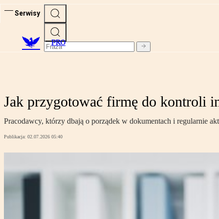
Serwisy
PRO
Jak przygotować firmę do kontroli i
Pracodawcy, którzy dbają o porządek w dokumentach i regularnie aktu
Publikacja:
02.07.2026 05:40