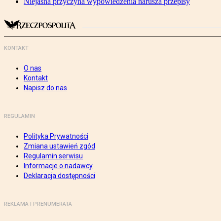
Niejasna przyczyna wypowiedzenia narusza przepisy
KONTAKT
O nas
Kontakt
Napisz do nas
REGULAMIN
Polityka Prywatności
Zmiana ustawień zgód
Regulamin serwisu
Informacje o nadawcy
Deklaracja dostępności
REKLAMA I PRENUMERATA