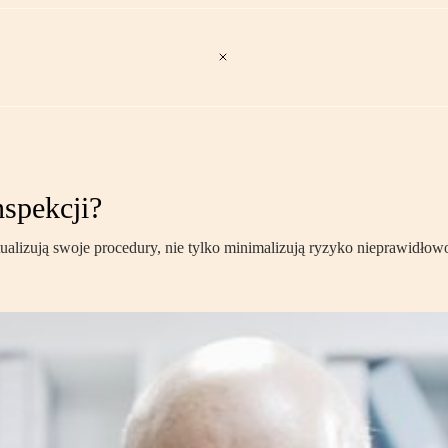
nspekcji?
alizują swoje procedury, nie tylko minimalizują ryzyko nieprawidłowoś