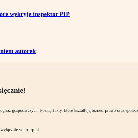
óre wykryje inspektor PIP
aniem autorek
ięcznie!
rognoz gospodarczych. Poznaj fakty, które kształtują biznes, prawo oraz społec
wyłącznie w pro.rp.pl.