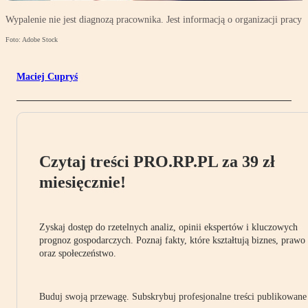
Wypalenie nie jest diagnozą pracownika. Jest informacją o organizacji pracy
Foto: Adobe Stock
Maciej Cupryś
Czytaj treści PRO.RP.PL za 39 zł
miesięcznie!
Zyskaj dostęp do rzetelnych analiz, opinii ekspertów i kluczowych
prognoz gospodarczych. Poznaj fakty, które kształtują biznes, prawo
oraz społeczeństwo.
Buduj swoją przewagę. Subskrybuj profesjonalne treści publikowane