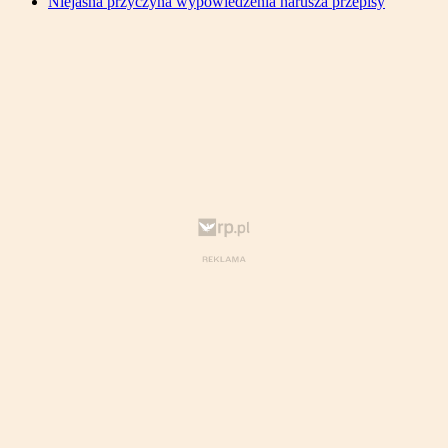
Niejasna przyczyna wypowiedzenia narusza przepisy