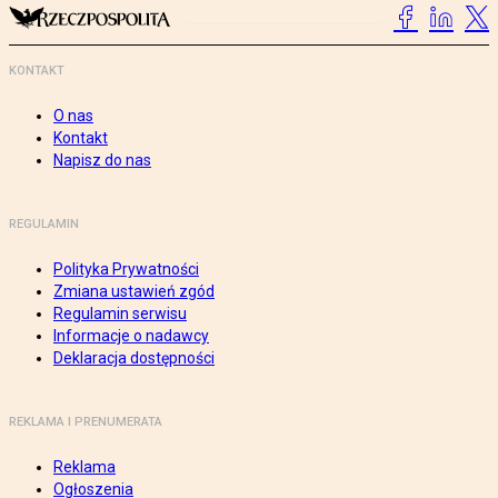
KONTAKT
O nas
Kontakt
Napisz do nas
REGULAMIN
Polityka Prywatności
Zmiana ustawień zgód
Regulamin serwisu
Informacje o nadawcy
Deklaracja dostępności
REKLAMA I PRENUMERATA
Reklama
Ogłoszenia