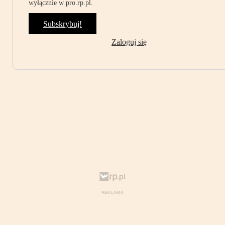
wyłącznie w pro.rp.pl.
Subskrybuj!
Zaloguj się