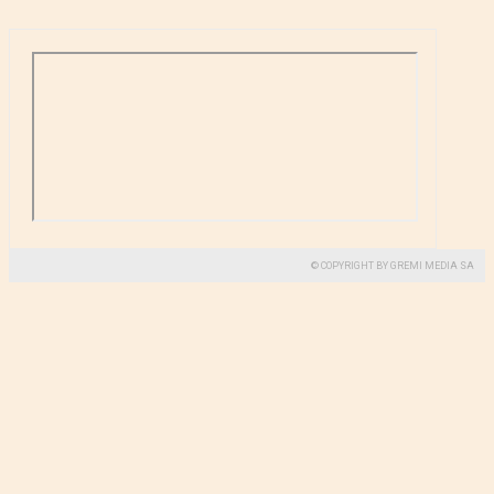
© COPYRIGHT BY GREMI MEDIA SA