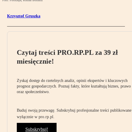
Foto: Fotorzepa, Roman Bosiacki
Krzysztof Gruszka
Czytaj treści PRO.RP.PL za 39 zł
miesięcznie!
Zyskaj dostęp do rzetelnych analiz, opinii ekspertów i kluczowych
prognoz gospodarczych. Poznaj fakty, które kształtują biznes, prawo
oraz społeczeństwo.
Buduj swoją przewagę. Subskrybuj profesjonalne treści publikowane
wyłącznie w pro.rp.pl.
Subskrybuj!