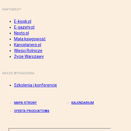
PARTNERZY
E-kiosk.pl
E-gazety.pl
Nexto.pl
Mała księgowość
Kancelarierp.pl
Wieści Rolnicze
Życie Warszawy
NASZE WYDARZENIA
Szkolenia i konferencje
MAPA STRONY
KALENDARIUM
OFERTA PRODUKTOWA