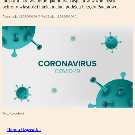
ludzkimi. Nie wiadomo, jak do tych aspektów w kontekście
ochrony własności intelektualnej podejdą Urzędy Patentowe.
Aktualizacja:
12.09.2020 20:43
Publikacja:
12.09.2020 00:01
Foto: AdobeStock
Dorota Rzążewska