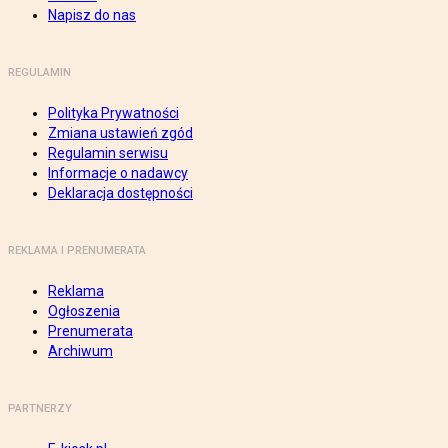
Napisz do nas
REGULAMIN
Polityka Prywatności
Zmiana ustawień zgód
Regulamin serwisu
Informacje o nadawcy
Deklaracja dostępności
REKLAMA I PRENUMERATA
Reklama
Ogłoszenia
Prenumerata
Archiwum
PARTNERZY