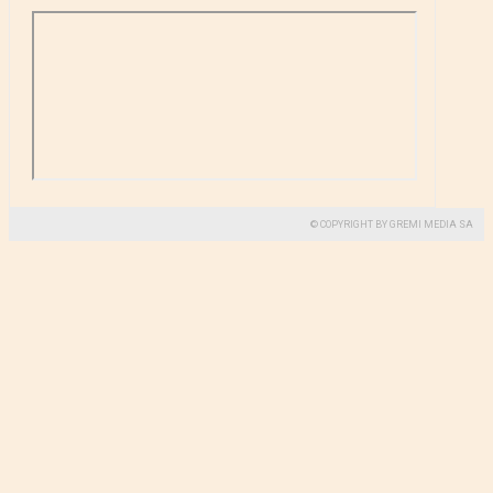
© COPYRIGHT BY GREMI MEDIA SA