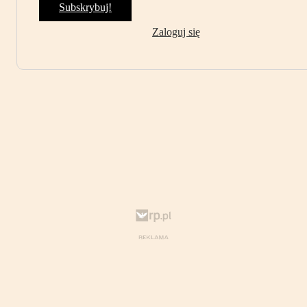
Subskrybuj!
Zaloguj się