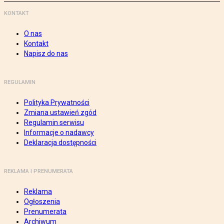
KONTAKT
O nas
Kontakt
Napisz do nas
REGULAMIN
Polityka Prywatności
Zmiana ustawień zgód
Regulamin serwisu
Informacje o nadawcy
Deklaracja dostępności
REKLAMA I PRENUMERATA
Reklama
Ogłoszenia
Prenumerata
Archiwum