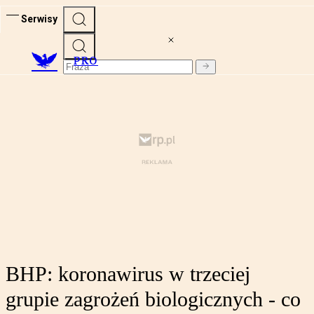
Serwisy
PRO
BHP: koronawirus w trzeciej
grupie zagrożeń biologicznych - co