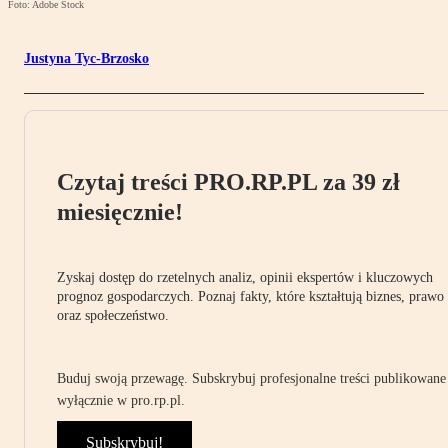
Foto: Adobe Stock
Justyna Tyc-Brzosko
Czytaj treści PRO.RP.PL za 39 zł
miesięcznie!
Zyskaj dostęp do rzetelnych analiz, opinii ekspertów i kluczowych
prognoz gospodarczych. Poznaj fakty, które kształtują biznes, prawo
oraz społeczeństwo.
Buduj swoją przewagę. Subskrybuj profesjonalne treści publikowane
wyłącznie w pro.rp.pl.
Subskrybuj!