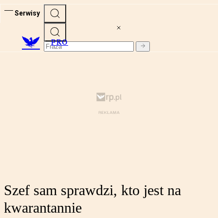
Serwisy
PRO
Szef sam sprawdzi, kto jest na
kwarantannie