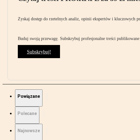
Zyskaj dostęp do rzetelnych analiz, opinii ekspertów i kluczowych p
Buduj swoją przewagę. Subskrybuj profesjonalne treści publikowane 
Subskrybuj!
Powiązane
Polecane
Najnowsze