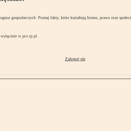
rognoz gospodarczych. Poznaj fakty, które kształtują biznes, prawo oraz społec
wyłącznie w pro.rp.pl.
Zaloguj się