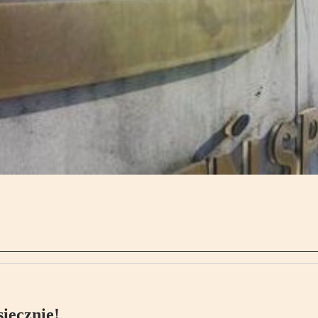
ięcznie!