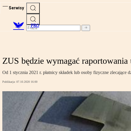
Serwisy
PRO
ZUS będzie wymagać raportowania 
Od 1 stycznia 2021 r. płatnicy składek lub osoby fizyczne zlecając
Publikacja:
07.10.2020 16:00