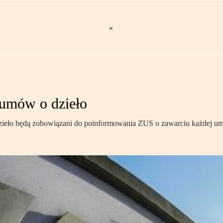
umów o dzieło
e dzieło będą zobowiązani do poinformowania ZUS o zawarciu każdej u