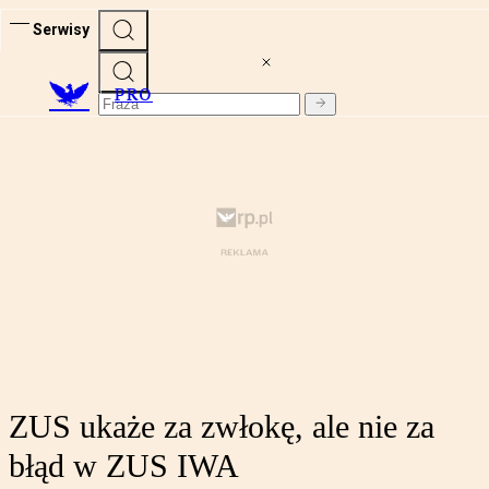
Serwisy
PRO
ZUS ukaże za zwłokę, ale nie za
błąd w ZUS IWA