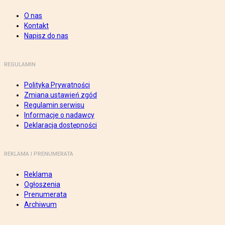
O nas
Kontakt
Napisz do nas
REGULAMIN
Polityka Prywatności
Zmiana ustawień zgód
Regulamin serwisu
Informacje o nadawcy
Deklaracja dostępności
REKLAMA I PRENUMERATA
Reklama
Ogłoszenia
Prenumerata
Archiwum