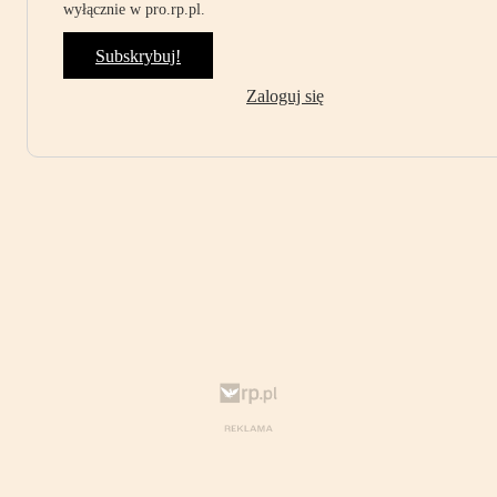
wyłącznie w pro.rp.pl.
Subskrybuj!
Zaloguj się