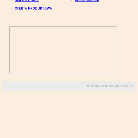
OFERTA PRODUKTOWA
© COPYRIGHT BY GREMI MEDIA SA