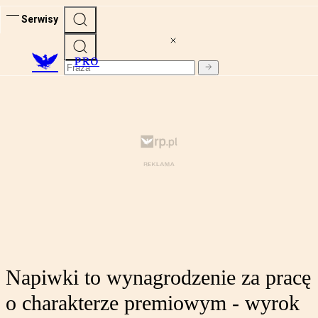
Serwisy
PRO
Napiwki to wynagrodzenie za pracę
o charakterze premiowym - wyrok