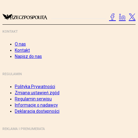
KONTAKT
O nas
Kontakt
Napisz do nas
REGULAMIN
Polityka Prywatności
Zmiana ustawień zgód
Regulamin serwisu
Informacje o nadawcy
Deklaracja dostępności
REKLAMA I PRENUMERATA