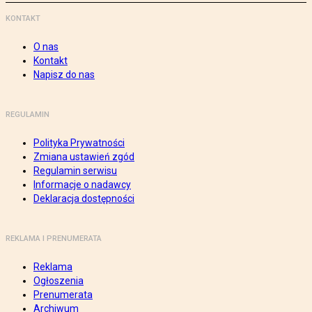
KONTAKT
O nas
Kontakt
Napisz do nas
REGULAMIN
Polityka Prywatności
Zmiana ustawień zgód
Regulamin serwisu
Informacje o nadawcy
Deklaracja dostępności
REKLAMA I PRENUMERATA
Reklama
Ogłoszenia
Prenumerata
Archiwum