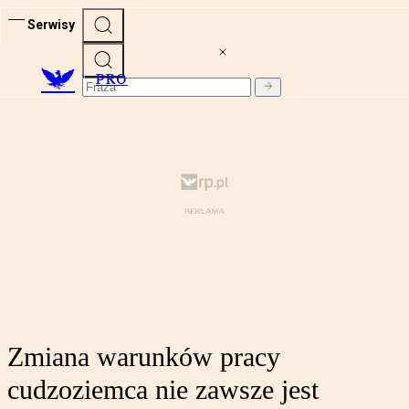
Serwisy
PRO
Zmiana warunków pracy
cudzoziemca nie zawsze jest