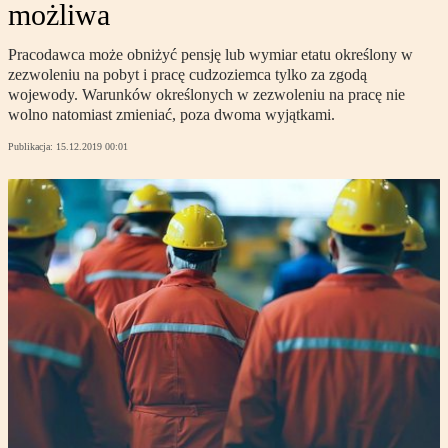
możliwa
Pracodawca może obniżyć pensję lub wymiar etatu określony w
zezwoleniu na pobyt i pracę cudzoziemca tylko za zgodą
wojewody. Warunków określonych w zezwoleniu na pracę nie
wolno natomiast zmieniać, poza dwoma wyjątkami.
Publikacja:
15.12.2019 00:01