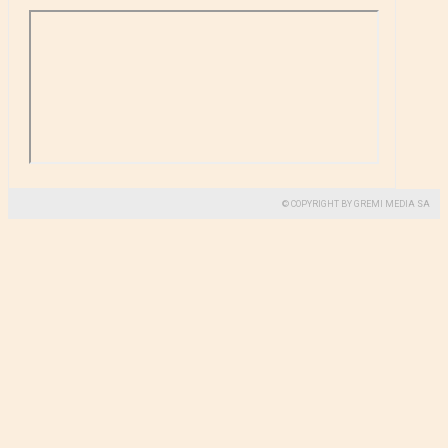
© COPYRIGHT BY GREMI MEDIA SA