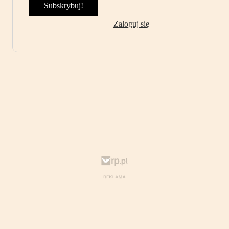
Subskrybuj!
Zaloguj się