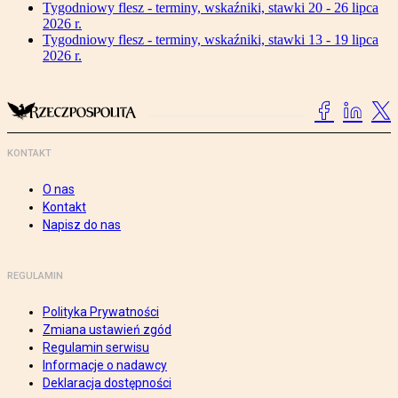
Tygodniowy flesz - terminy, wskaźniki, stawki 20 - 26 lipca
2026 r.
Tygodniowy flesz - terminy, wskaźniki, stawki 13 - 19 lipca
2026 r.
KONTAKT
O nas
Kontakt
Napisz do nas
REGULAMIN
Polityka Prywatności
Zmiana ustawień zgód
Regulamin serwisu
Informacje o nadawcy
Deklaracja dostępności