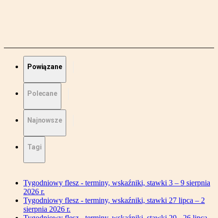
Powiązane
Polecane
Najnowsze
Tagi
Tygodniowy flesz - terminy, wskaźniki, stawki 3 – 9 sierpnia
2026 r.
Tygodniowy flesz - terminy, wskaźniki, stawki 27 lipca – 2
sierpnia 2026 r.
Tygodniowy flesz - terminy, wskaźniki, stawki 20 - 26 lipca