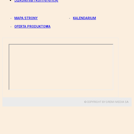
Szkolenia i konferencje
MAPA STRONY
KALENDARIUM
OFERTA PRODUKTOWA
© COPYRIGHT BY GREMI MEDIA SA