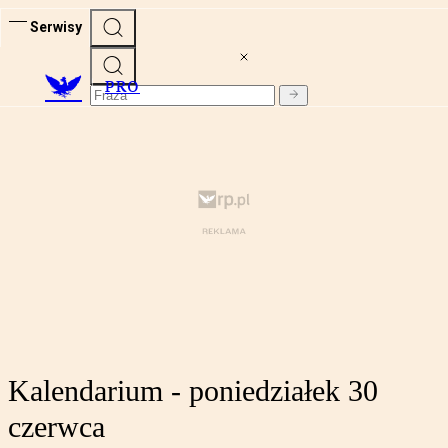
Serwisy
PRO
Kalendarium - poniedziałek 30
czerwca