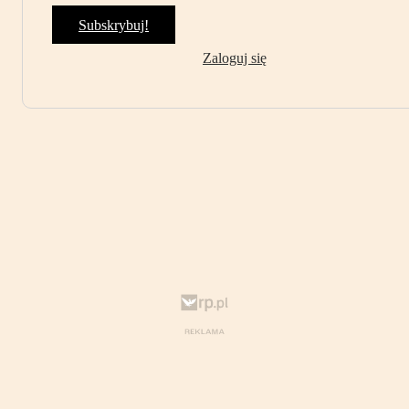
Subskrybuj!
Zaloguj się