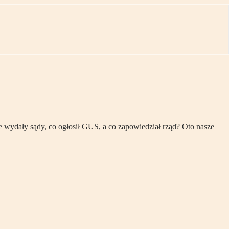
 wydały sądy, co ogłosił GUS, a co zapowiedział rząd? Oto nasze