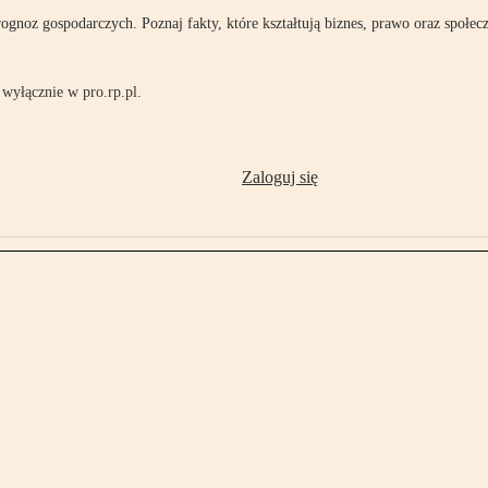
rognoz gospodarczych. Poznaj fakty, które kształtują biznes, prawo oraz społec
wyłącznie w pro.rp.pl.
Zaloguj się