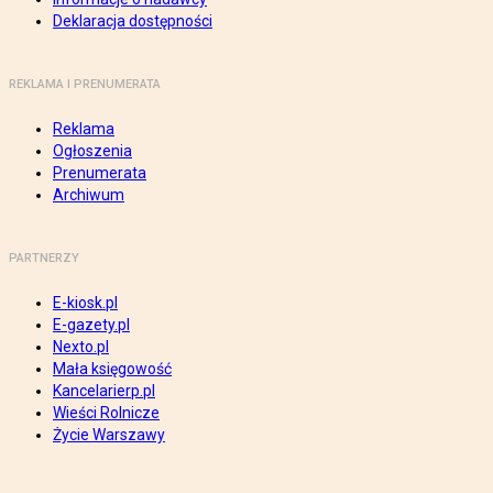
Deklaracja dostępności
REKLAMA I PRENUMERATA
Reklama
Ogłoszenia
Prenumerata
Archiwum
PARTNERZY
E-kiosk.pl
E-gazety.pl
Nexto.pl
Mała księgowość
Kancelarierp.pl
Wieści Rolnicze
Życie Warszawy