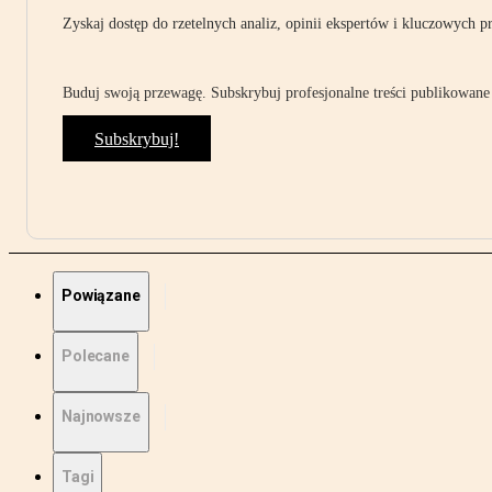
Zyskaj dostęp do rzetelnych analiz, opinii ekspertów i kluczowych p
Buduj swoją przewagę. Subskrybuj profesjonalne treści publikowane 
Subskrybuj!
Powiązane
Polecane
Najnowsze
Tagi