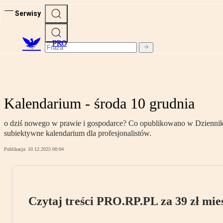
Serwisy
PRO
Kalendarium - środa 10 grudnia
o dziś nowego w prawie i gospodarce? Co opublikowano w Dzienniku 
subiektywne kalendarium dla profesjonalistów.
Publikacja:
10.12.2025 00:04
Czytaj treści PRO.RP.PL za 39 zł mies