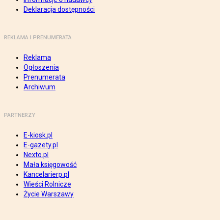
Deklaracja dostępności
REKLAMA I PRENUMERATA
Reklama
Ogłoszenia
Prenumerata
Archiwum
PARTNERZY
E-kiosk.pl
E-gazety.pl
Nexto.pl
Mała księgowość
Kancelarierp.pl
Wieści Rolnicze
Życie Warszawy