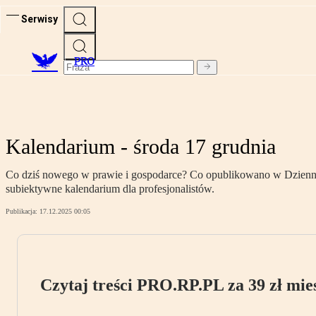
Serwisy
PRO
Kalendarium - środa 17 grudnia
Co dziś nowego w prawie i gospodarce? Co opublikowano w Dzienniku
subiektywne kalendarium dla profesjonalistów.
Publikacja:
17.12.2025 00:05
Czytaj treści PRO.RP.PL za 39 zł mies