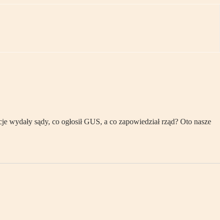
e wydały sądy, co ogłosił GUS, a co zapowiedział rząd? Oto nasze