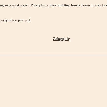
rognoz gospodarczych. Poznaj fakty, które kształtują biznes, prawo oraz społec
wyłącznie w pro.rp.pl.
Zaloguj się