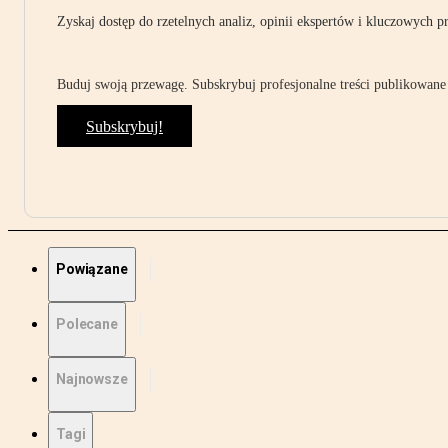
Zyskaj dostęp do rzetelnych analiz, opinii ekspertów i kluczowych p
Buduj swoją przewagę. Subskrybuj profesjonalne treści publikowane 
Subskrybuj!
Powiązane
Polecane
Najnowsze
Tagi