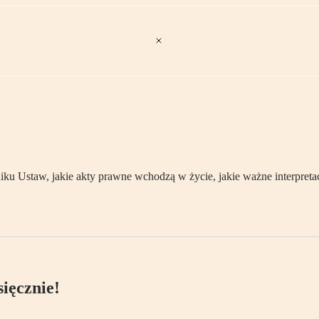
 Ustaw, jakie akty prawne wchodzą w życie, jakie ważne interpretacj
ięcznie!