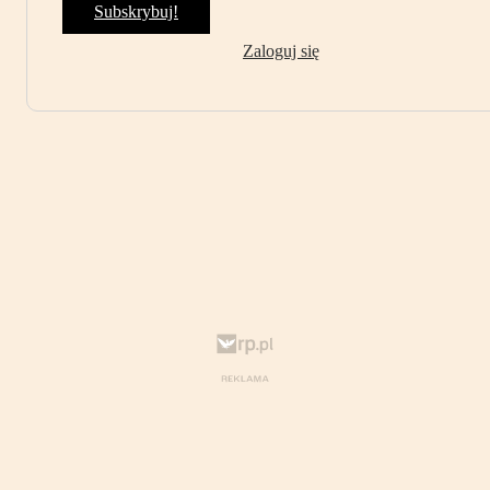
Subskrybuj!
Zaloguj się