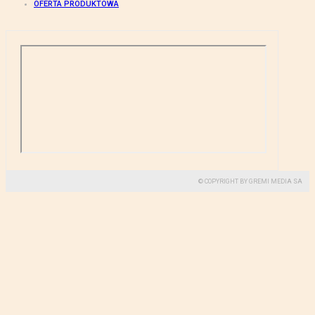
OFERTA PRODUKTOWA
© COPYRIGHT BY GREMI MEDIA SA