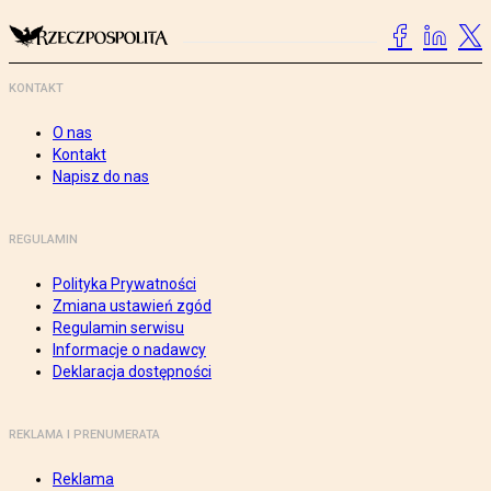
KONTAKT
O nas
Kontakt
Napisz do nas
REGULAMIN
Polityka Prywatności
Zmiana ustawień zgód
Regulamin serwisu
Informacje o nadawcy
Deklaracja dostępności
REKLAMA I PRENUMERATA
Reklama