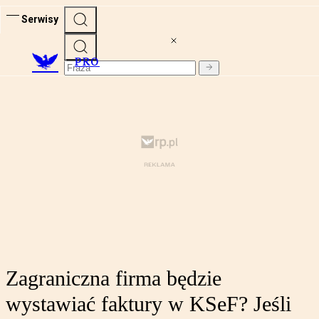
Serwisy
PRO
Zagraniczna firma będzie
wystawiać faktury w KSeF? Jeśli