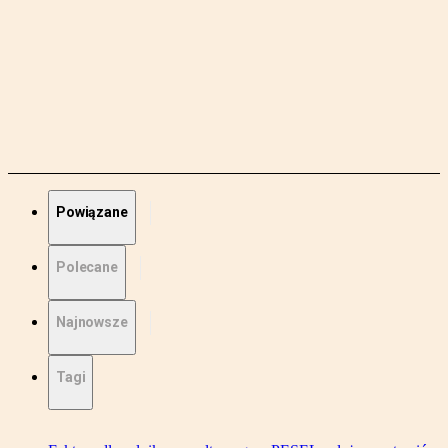
Powiązane
Polecane
Najnowsze
Tagi