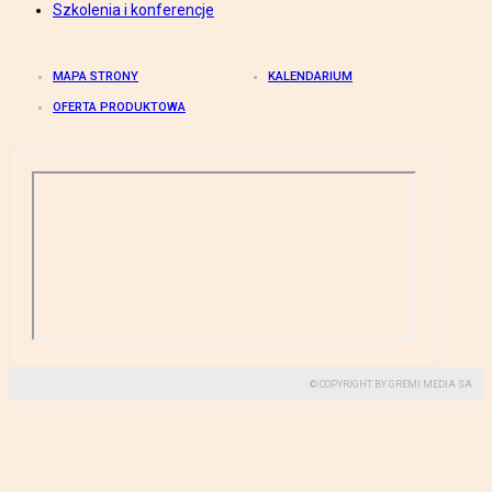
Szkolenia i konferencje
MAPA STRONY
KALENDARIUM
OFERTA PRODUKTOWA
© COPYRIGHT BY GREMI MEDIA SA