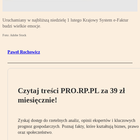
Uruchamiany w najbliższą niedzielę 1 lutego Krajowy System e-Faktur
budzi wielkie emocje.
Foto: Adobe Stock
Paweł Rochowicz
Czytaj treści PRO.RP.PL za 39 zł
miesięcznie!
Zyskaj dostęp do rzetelnych analiz, opinii ekspertów i kluczowych
prognoz gospodarczych. Poznaj fakty, które kształtują biznes, prawo
oraz społeczeństwo.