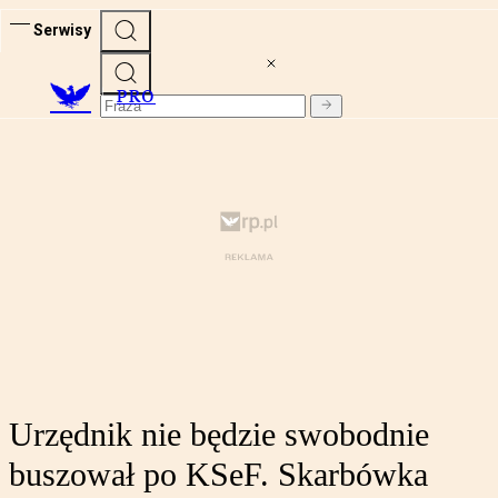
Serwisy
PRO
Urzędnik nie będzie swobodnie
buszował po KSeF. Skarbówka