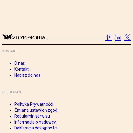
KONTAKT
O nas
Kontakt
Napisz do nas
REGULAMIN
Polityka Prywatności
Zmiana ustawień zgód
Regulamin serwisu
Informacje o nadawcy
Deklaracja dostępności