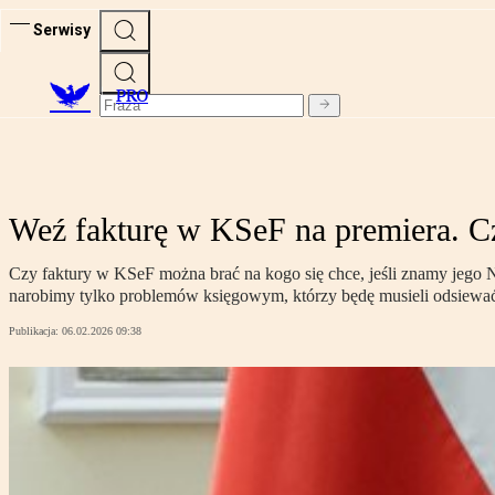
Serwisy
PRO
Weź fakturę w KSeF na premiera. Czy 
Czy faktury w KSeF można brać na kogo się chce, jeśli znamy jego N
narobimy tylko problemów księgowym, którzy będę musieli odsiewać
Publikacja:
06.02.2026 09:38