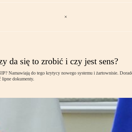
da się to zrobić i czy jest sens?
IP? Namawiają do tego krytycy nowego systemu i żartownisie. Doradcy 
 lipne dokumenty.