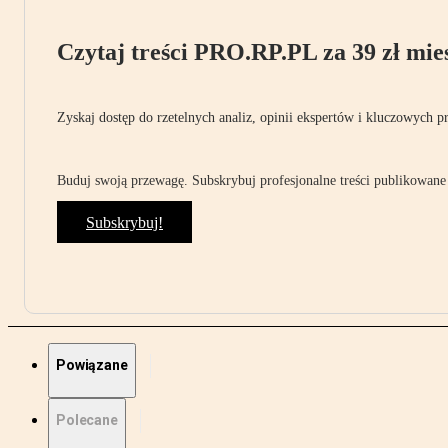
Czytaj treści PRO.RP.PL za 39 zł mies
Zyskaj dostęp do rzetelnych analiz, opinii ekspertów i kluczowych p
Buduj swoją przewagę. Subskrybuj profesjonalne treści publikowane 
Subskrybuj!
Powiązane
Polecane