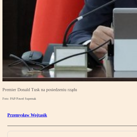
Premier Donald Tusk na posiedzeniu rządu
Foto: PAP/Paweł Supernak
Przemysław Wojtasik