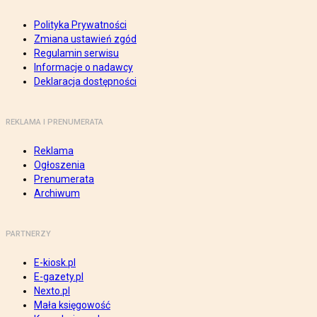
Polityka Prywatności
Zmiana ustawień zgód
Regulamin serwisu
Informacje o nadawcy
Deklaracja dostępności
REKLAMA I PRENUMERATA
Reklama
Ogłoszenia
Prenumerata
Archiwum
PARTNERZY
E-kiosk.pl
E-gazety.pl
Nexto.pl
Mała księgowość