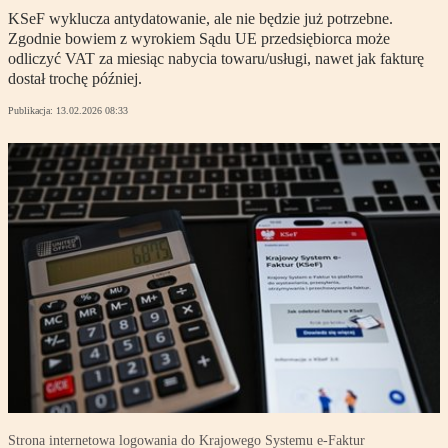
KSeF wyklucza antydatowanie, ale nie będzie już potrzebne.
Zgodnie bowiem z wyrokiem Sądu UE przedsiębiorca może
odliczyć VAT za miesiąc nabycia towaru/usługi, nawet jak fakturę
dostał trochę później.
Publikacja:
13.02.2026 08:33
Strona internetowa logowania do Krajowego Systemu e-Faktur