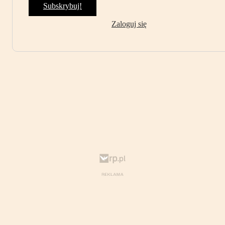
Subskrybuj!
Zaloguj się