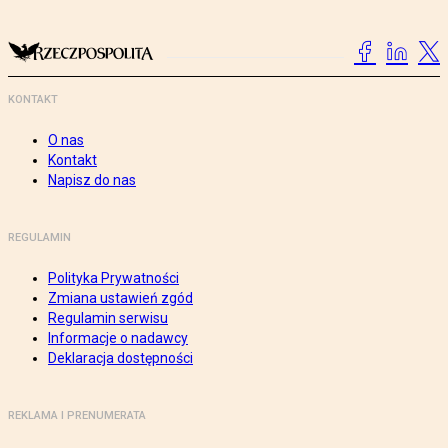
KONTAKT
O nas
Kontakt
Napisz do nas
REGULAMIN
Polityka Prywatności
Zmiana ustawień zgód
Regulamin serwisu
Informacje o nadawcy
Deklaracja dostępności
REKLAMA I PRENUMERATA