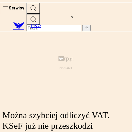
Serwisy
PRO
Można szybciej odliczyć VAT.
KSeF już nie przeszkodzi