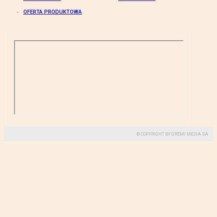
OFERTA PRODUKTOWA
© COPYRIGHT BY GREMI MEDIA SA