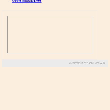
OFERTA PRODUKTOWA
© COPYRIGHT BY GREMI MEDIA SA