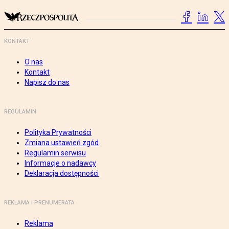
KONTAKT
O nas
Kontakt
Napisz do nas
REGULAMIN
Polityka Prywatności
Zmiana ustawień zgód
Regulamin serwisu
Informacje o nadawcy
Deklaracja dostępności
REKLAMA I PRENUMERATA
Reklama