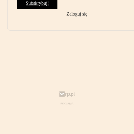
Subskrybuj!
Zaloguj się