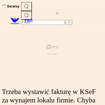
Serwisy
PRO
Trzeba wystawić fakturę w KSeF
za wynajem lokalu firmie. Chyba