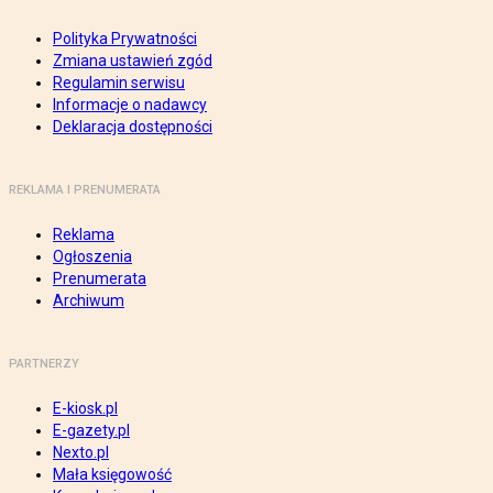
Polityka Prywatności
Zmiana ustawień zgód
Regulamin serwisu
Informacje o nadawcy
Deklaracja dostępności
REKLAMA I PRENUMERATA
Reklama
Ogłoszenia
Prenumerata
Archiwum
PARTNERZY
E-kiosk.pl
E-gazety.pl
Nexto.pl
Mała księgowość