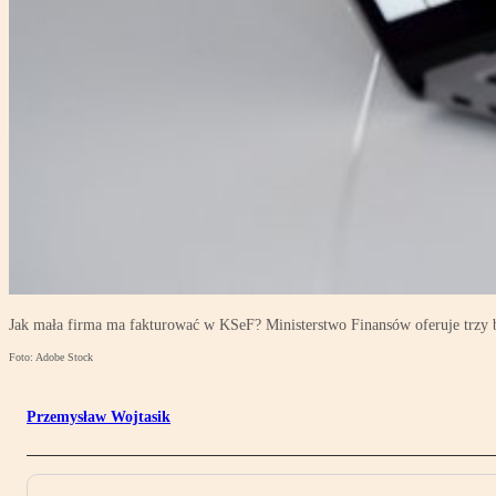
Jak mała firma ma fakturować w KSeF? Ministerstwo Finansów oferuje trzy b
Foto: Adobe Stock
Przemysław Wojtasik