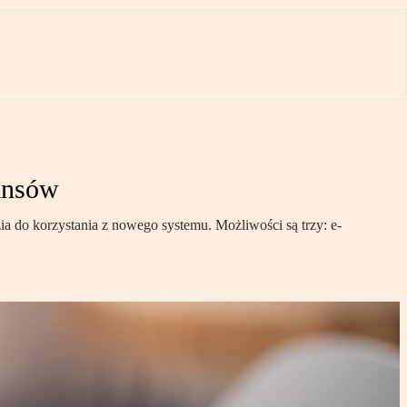
nansów
a do korzystania z nowego systemu. Możliwości są trzy: e-