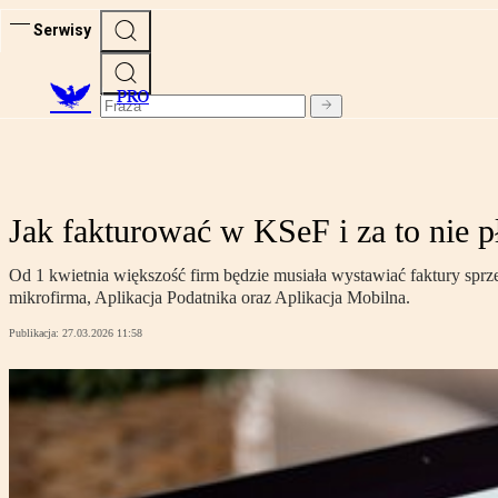
Serwisy
PRO
Jak fakturować w KSeF i za to nie p
Od 1 kwietnia większość firm będzie musiała wystawiać faktury sprz
mikrofirma, Aplikacja Podatnika oraz Aplikacja Mobilna.
Publikacja:
27.03.2026 11:58