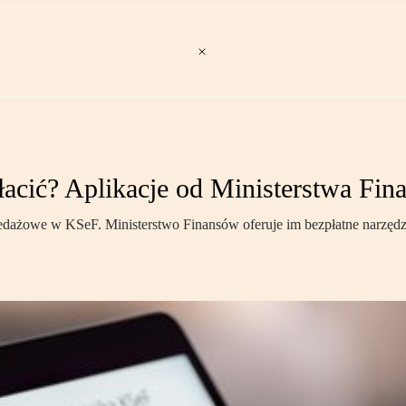
łacić? Aplikacje od Ministerstwa Fi
edażowe w KSeF. Ministerstwo Finansów oferuje im bezpłatne narzędzi