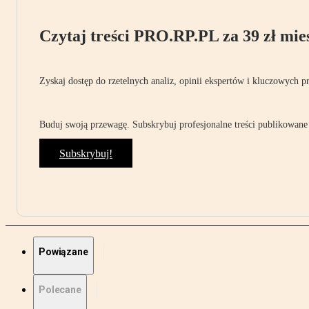
Czytaj treści PRO.RP.PL za 39 zł mies
Zyskaj dostęp do rzetelnych analiz, opinii ekspertów i kluczowych p
Buduj swoją przewagę. Subskrybuj profesjonalne treści publikowane 
Subskrybuj!
Powiązane
Polecane