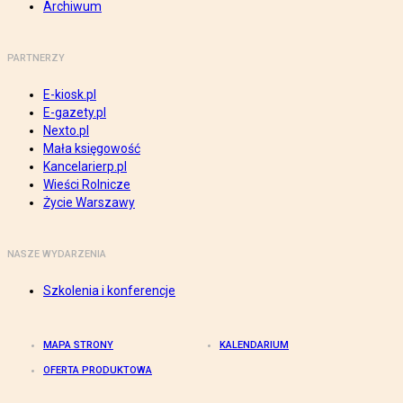
Archiwum
PARTNERZY
E-kiosk.pl
E-gazety.pl
Nexto.pl
Mała księgowość
Kancelarierp.pl
Wieści Rolnicze
Życie Warszawy
NASZE WYDARZENIA
Szkolenia i konferencje
MAPA STRONY
KALENDARIUM
OFERTA PRODUKTOWA