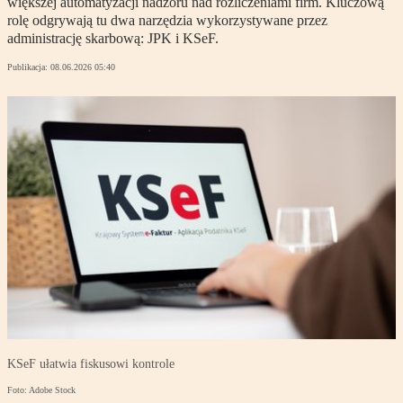
większej automatyzacji nadzoru nad rozliczeniami firm. Kluczową
rolę odgrywają tu dwa narzędzia wykorzystywane przez
administrację skarbową: JPK i KSeF.
Publikacja:
08.06.2026 05:40
KSeF ułatwia fiskusowi kontrole
Foto: Adobe Stock