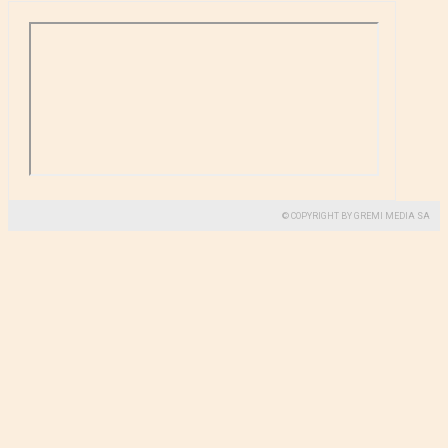
© COPYRIGHT BY GREMI MEDIA SA