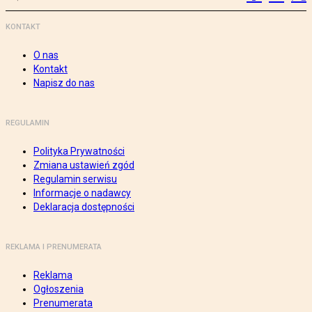
KONTAKT
O nas
Kontakt
Napisz do nas
REGULAMIN
Polityka Prywatności
Zmiana ustawień zgód
Regulamin serwisu
Informacje o nadawcy
Deklaracja dostępności
REKLAMA I PRENUMERATA
Reklama
Ogłoszenia
Prenumerata