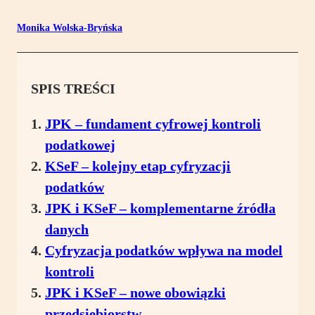
Monika Wolska-Bryńska
SPIS TREŚCI
JPK – fundament cyfrowej kontroli
podatkowej
KSeF – kolejny etap cyfryzacji
podatków
JPK i KSeF – komplementarne źródła
danych
Cyfryzacja podatków wpływa na model
kontroli
JPK i KSeF – nowe obowiązki
przedsiębiorstw