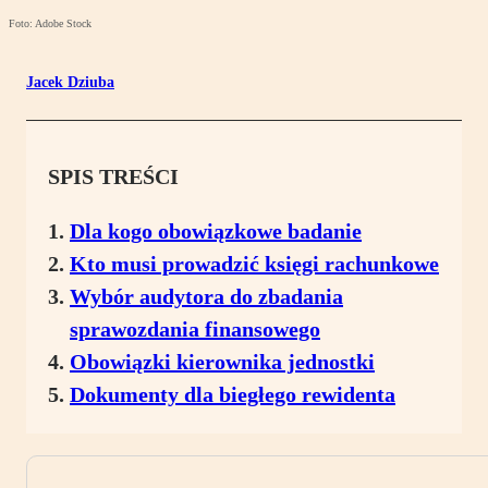
Foto: Adobe Stock
Jacek Dziuba
SPIS TREŚCI
Dla kogo obowiązkowe badanie
Kto musi prowadzić księgi rachunkowe
Wybór audytora do zbadania
sprawozdania finansowego
Obowiązki kierownika jednostki
Dokumenty dla biegłego rewidenta