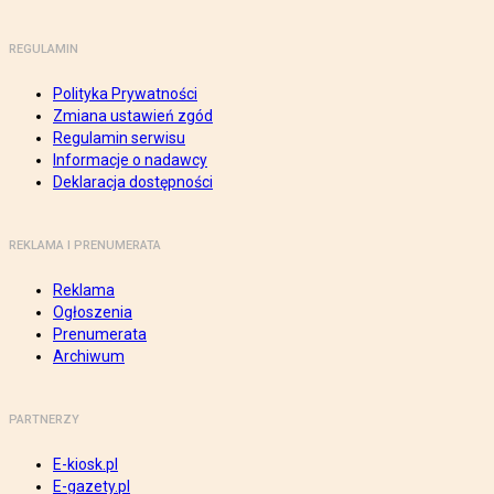
REGULAMIN
Polityka Prywatności
Zmiana ustawień zgód
Regulamin serwisu
Informacje o nadawcy
Deklaracja dostępności
REKLAMA I PRENUMERATA
Reklama
Ogłoszenia
Prenumerata
Archiwum
PARTNERZY
E-kiosk.pl
E-gazety.pl