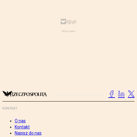
KONTAKT
O nas
Kontakt
Napisz do nas