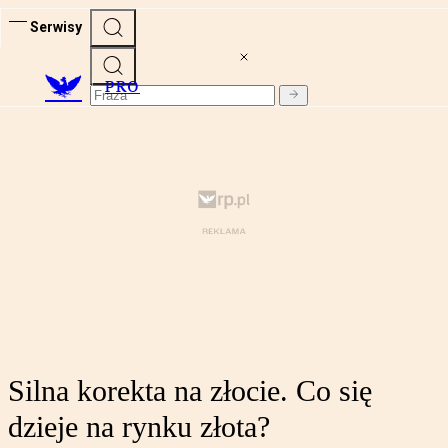
Serwisy
PRO
Silna korekta na złocie. Co się
dzieje na rynku złota?