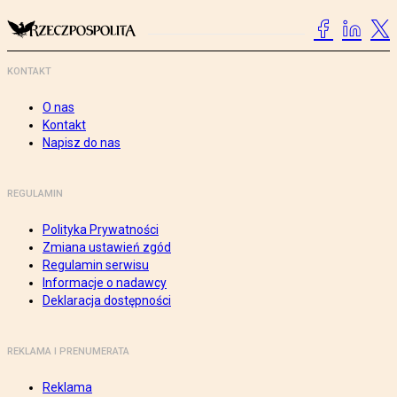
KONTAKT
O nas
Kontakt
Napisz do nas
REGULAMIN
Polityka Prywatności
Zmiana ustawień zgód
Regulamin serwisu
Informacje o nadawcy
Deklaracja dostępności
REKLAMA I PRENUMERATA
Reklama