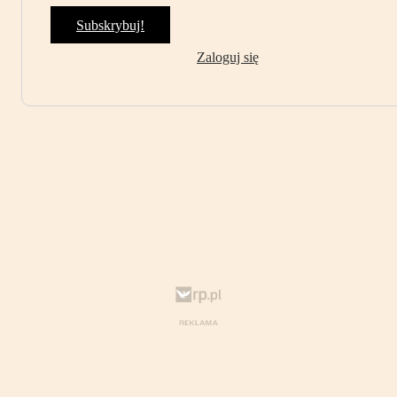
Subskrybuj!
Zaloguj się