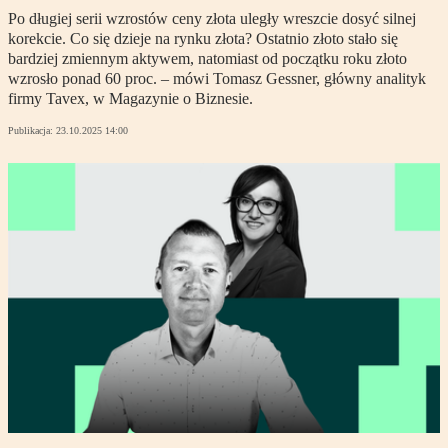
Po długiej serii wzrostów ceny złota uległy wreszcie dosyć silnej
korekcie. Co się dzieje na rynku złota? Ostatnio złoto stało się
bardziej zmiennym aktywem, natomiast od początku roku złoto
wzrosło ponad 60 proc. – mówi Tomasz Gessner, główny analityk
firmy Tavex, w Magazynie o Biznesie.
Publikacja:
23.10.2025 14:00