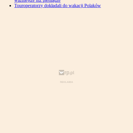
ważniejsze niż pieniądze
Touroperatorzy dokładali do wakacji Polaków