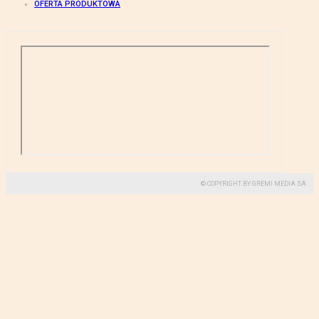
OFERTA PRODUKTOWA
© COPYRIGHT BY GREMI MEDIA SA