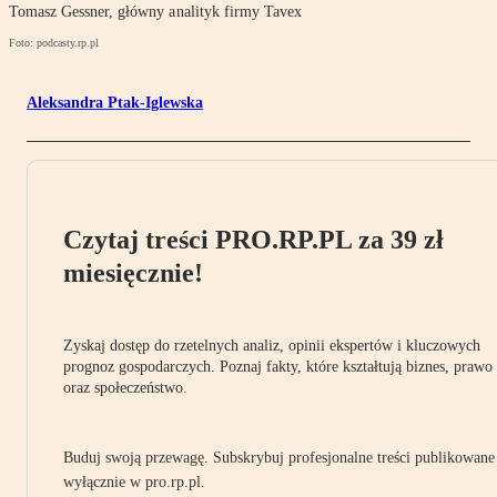
Tomasz Gessner, główny analityk firmy Tavex
Foto: podcasty.rp.pl
Aleksandra Ptak-Iglewska
Czytaj treści PRO.RP.PL za 39 zł
miesięcznie!
Zyskaj dostęp do rzetelnych analiz, opinii ekspertów i kluczowych
prognoz gospodarczych. Poznaj fakty, które kształtują biznes, prawo
oraz społeczeństwo.
Buduj swoją przewagę. Subskrybuj profesjonalne treści publikowane
wyłącznie w pro.rp.pl.