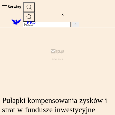
Serwisy
PRO
Pułapki kompensowania zysków i
strat w fundusze inwestycyjne