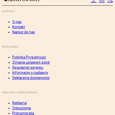
KONTAKT
O nas
Kontakt
Napisz do nas
REGULAMIN
Polityka Prywatności
Zmiana ustawień zgód
Regulamin serwisu
Informacje o nadawcy
Deklaracja dostępności
REKLAMA I PRENUMERATA
Reklama
Ogłoszenia
Prenumerata