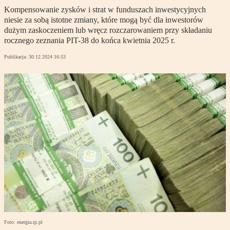
Kompensowanie zysków i strat w funduszach inwestycyjnych
niesie za sobą istotne zmiany, które mogą być dla inwestorów
dużym zaskoczeniem lub wręcz rozczarowaniem przy składaniu
rocznego zeznania PIT-38 do końca kwietnia 2025 r.
Publikacja:
30.12.2024 16:53
Foto: energia.rp.pl