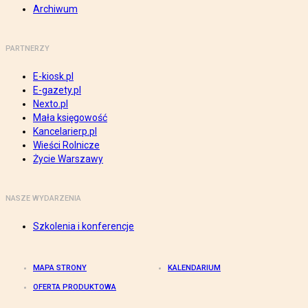
Archiwum
PARTNERZY
E-kiosk.pl
E-gazety.pl
Nexto.pl
Mała księgowość
Kancelarierp.pl
Wieści Rolnicze
Życie Warszawy
NASZE WYDARZENIA
Szkolenia i konferencje
MAPA STRONY
KALENDARIUM
OFERTA PRODUKTOWA