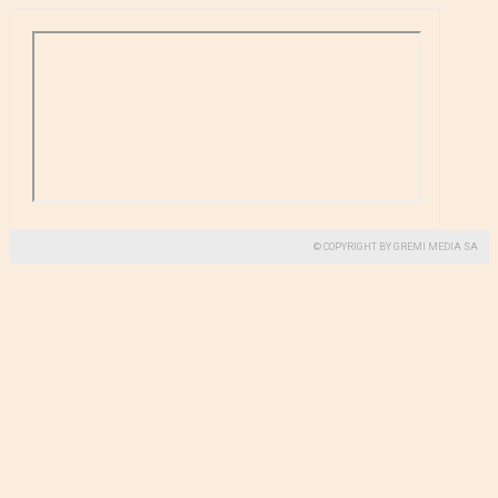
© COPYRIGHT BY GREMI MEDIA SA